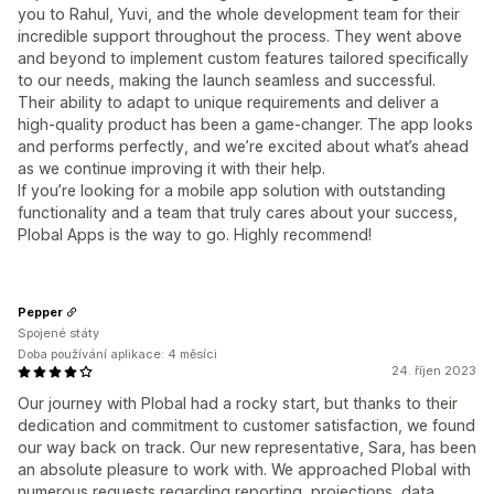
you to Rahul, Yuvi, and the whole development team for their
incredible support throughout the process. They went above
and beyond to implement custom features tailored specifically
to our needs, making the launch seamless and successful.
Their ability to adapt to unique requirements and deliver a
high-quality product has been a game-changer. The app looks
and performs perfectly, and we’re excited about what’s ahead
as we continue improving it with their help.
If you’re looking for a mobile app solution with outstanding
functionality and a team that truly cares about your success,
Plobal Apps is the way to go. Highly recommend!
Pepper
Spojené státy
Doba používání aplikace: 4 měsíci
24. říjen 2023
Our journey with Plobal had a rocky start, but thanks to their
dedication and commitment to customer satisfaction, we found
our way back on track. Our new representative, Sara, has been
an absolute pleasure to work with. We approached Plobal with
numerous requests regarding reporting, projections, data