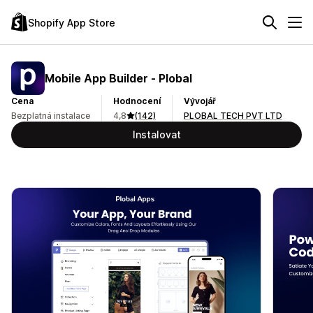
Shopify App Store
Mobile App Builder ‑ Plobal
Cena
Hodnocení
Vývojář
Bezplatná instalace
4,8
(142)
PLOBAL TECH PVT LTD
Instalovat