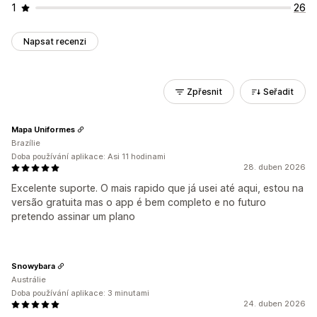
1
26
Napsat recenzi
Zpřesnit
Seřadit
Mapa Uniformes
Brazílie
Doba používání aplikace: Asi 11 hodinami
28. duben 2026
Excelente suporte. O mais rapido que já usei até aqui, estou na
versão gratuita mas o app é bem completo e no futuro
pretendo assinar um plano
Snowybara
Austrálie
Doba používání aplikace: 3 minutami
24. duben 2026