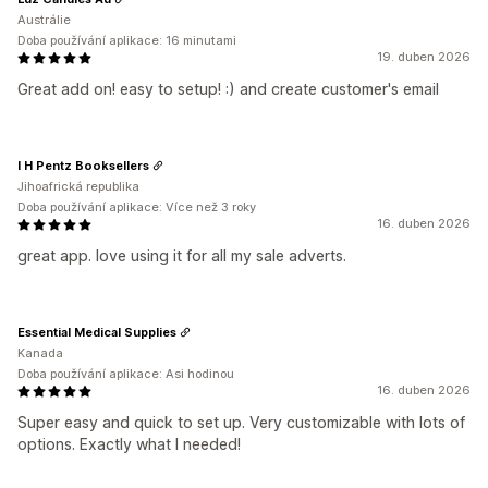
Austrálie
Doba používání aplikace: 16 minutami
19. duben 2026
Great add on! easy to setup! :) and create customer's email
I H Pentz Booksellers
Jihoafrická republika
Doba používání aplikace: Více než 3 roky
16. duben 2026
great app. love using it for all my sale adverts.
Essential Medical Supplies
Kanada
Doba používání aplikace: Asi hodinou
16. duben 2026
Super easy and quick to set up. Very customizable with lots of
options. Exactly what I needed!