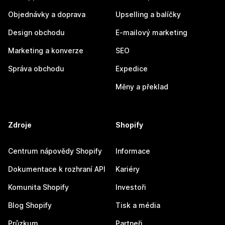
Objednávky a doprava
Upselling a balíčky
Design obchodu
E-mailový marketing
Marketing a konverze
SEO
Správa obchodu
Expedice
Měny a překlad
Zdroje
Shopify
Centrum nápovědy Shopify
Informace
Dokumentace k rozhraní API
Kariéry
Komunita Shopify
Investoři
Blog Shopify
Tisk a média
Průzkum
Partneři