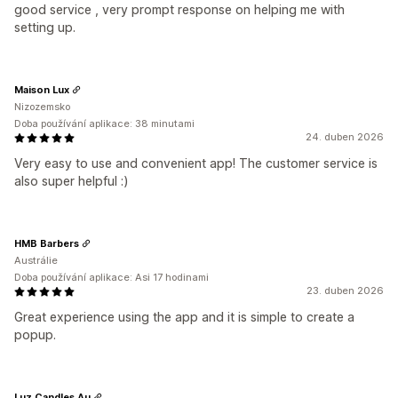
good service , very prompt response on helping me with
setting up.
Maison Lux
Nizozemsko
Doba používání aplikace: 38 minutami
24. duben 2026
Very easy to use and convenient app! The customer service is
also super helpful :)
HMB Barbers
Austrálie
Doba používání aplikace: Asi 17 hodinami
23. duben 2026
Great experience using the app and it is simple to create a
popup.
Luz Candles Au