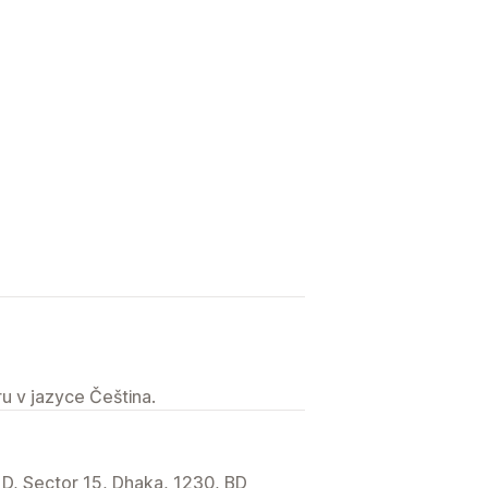
u v jazyce Čeština.
- D, Sector 15, Dhaka, 1230, BD