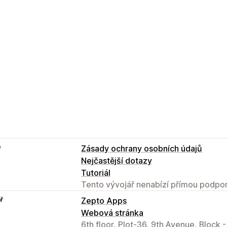
e
Zásady ochrany osobních údajů
Nejčastější dotazy
Tutoriál
Tento vývojář nenabízí přímou podpor
ř
Zepto Apps
Webová stránka
6th floor, Plot-36, 9th Avenue, Block 