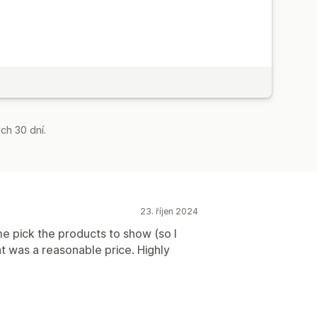
ch 30 dní.
23. říjen 2024
 me pick the products to show (so I
t was a reasonable price. Highly