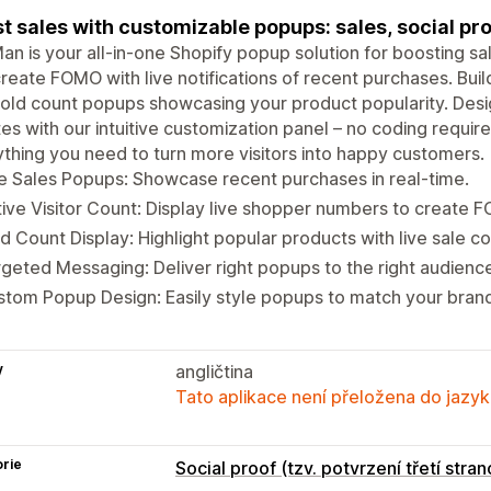
t sales with customizable popups: sales, social pro
n is your all-in-one Shopify popup solution for boosting 
reate FOMO with live notifications of recent purchases. Build
old count popups showcasing your product popularity. Desig
es with our intuitive customization panel – no coding requir
thing you need to turn more visitors into happy customers.
e Sales Popups: Showcase recent purchases in real-time.
ive Visitor Count: Display live shopper numbers to create 
d Count Display: Highlight popular products with live sale co
geted Messaging: Deliver right popups to the right audienc
tom Popup Design: Easily style popups to match your bran
y
angličtina
Tato aplikace není přeložena do jazyk
rie
Social proof (tzv. potvrzení třetí stran