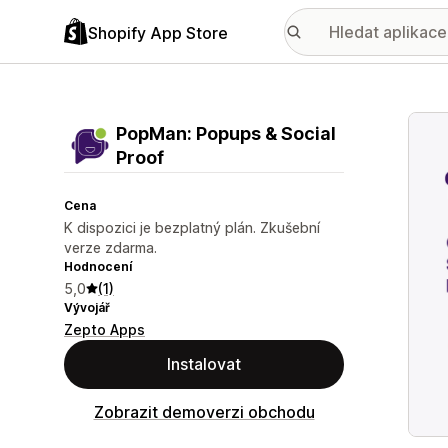
Shopify App Store
Galer
PopMan: Popups & Social
Proof
Cena
K dispozici je bezplatný plán. Zkušební
verze zdarma.
Hodnocení
5,0
(1)
Vývojář
Zepto Apps
Instalovat
Zobrazit demoverzi obchodu