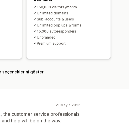
150,000 visitors /month
Unlimited domains
Sub-accounts & users
Unlimited pop ups & forms
15,000 autoresponders
Unbranded
Premium support
a seçeneklerini göster
21 Mayıs 2026
k, the customer service professionals
 and help will be on the way.