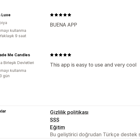
a Luxe
biya
BUENA APP
mayı kullanma
Yaklaşık 9 saat
ade Me Candles
 Birleşik Devletleri
This app is easy to use and very cool
mayı kullanma
:3 gün
lar
Gizlilik politikası
SSS
Eğitim
Bu geliştirici doğrudan Türkçe destek