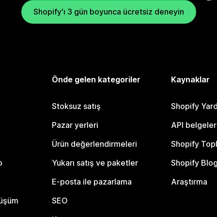
Shopify'ı 3 gün boyunca ücretsiz deneyin
Önde gelen kategoriler
Kaynaklar
Stoksuz satış
Shopify Yar
Pazar yerleri
API belgeler
Ürün değerlendirmeleri
Shopify Top
o
Yukarı satış ve paketler
Shopify Blo
E-posta ile pazarlama
Araştırma
nüşüm
SEO