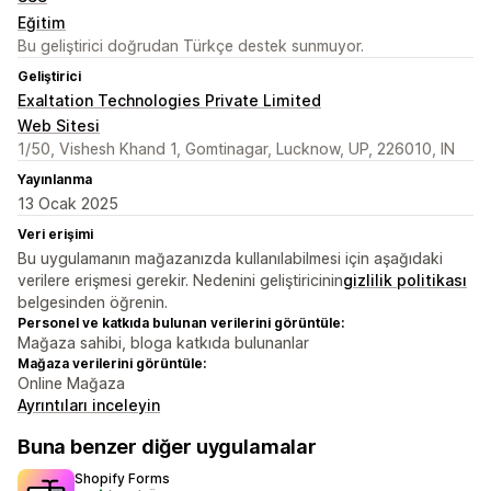
Eğitim
Bu geliştirici doğrudan Türkçe destek sunmuyor.
Geliştirici
Exaltation Technologies Private Limited
Web Sitesi
1/50, Vishesh Khand 1, Gomtinagar, Lucknow, UP, 226010, IN
Yayınlanma
13 Ocak 2025
Veri erişimi
Bu uygulamanın mağazanızda kullanılabilmesi için aşağıdaki
verilere erişmesi gerekir. Nedenini geliştiricinin
gizlilik politikası
belgesinden öğrenin.
Personel ve katkıda bulunan verilerini görüntüle:
Mağaza sahibi, bloga katkıda bulunanlar
Mağaza verilerini görüntüle:
Online Mağaza
Ayrıntıları inceleyin
Buna benzer diğer uygulamalar
Shopify Forms