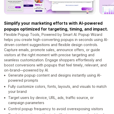
Simplify your marketing efforts with AI-powered
popups optimized for targeting, timing, and impact.
Flexible Popup Tools, Powered by Smart AI. Popup Wizard
helps you create high-converting popups in seconds using AI-
driven content suggestions and flexible design controls.
Capture emails, promote sales, announce offers, or guide
visitors at the right moment with precise targeting and
seamless customization. Engage shoppers effortlessly and
boost conversions with popups that feel timely, relevant, and
on-brand—powered by AI.
Generate popup content and designs instantly using AI-
powered prompts
Fully customize colors, fonts, layouts, and visuals to match
your brand
Target users by device, URL, ads, traffic source, or
campaign parameters
Control popup frequency to avoid overexposing visitors