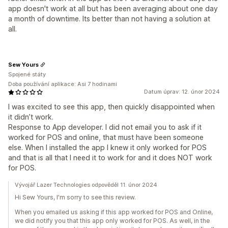
app doesn't work at all but has been averaging about one day
a month of downtime. Its better than not having a solution at
all.
Sew Yours
Spojené státy
Doba používání aplikace: Asi 7 hodinami
Datum úprav: 12. únor 2024
I was excited to see this app, then quickly disappointed when
it didn’t work.
Response to App developer. I did not email you to ask if it
worked for POS and online, that must have been someone
else. When I installed the app I knew it only worked for POS
and that is all that I need it to work for and it does NOT work
for POS.
Vývojář Lazer Technologies odpověděl 11. únor 2024
Hi Sew Yours, I'm sorry to see this review.
When you emailed us asking if this app worked for POS and Online,
we did notify you that this app only worked for POS. As well, in the