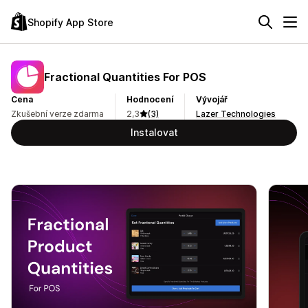
Shopify App Store
Fractional Quantities For POS
Cena
Hodnocení
Vývojář
Zkušební verze zdarma
2,3
(3)
Lazer Technologies
Instalovat