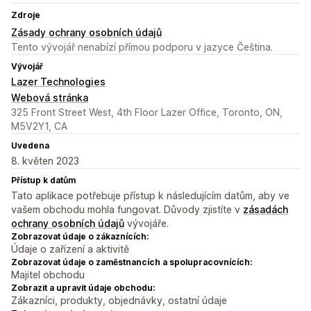
Zdroje
Zásady ochrany osobních údajů
Tento vývojář nenabízí přímou podporu v jazyce Čeština.
Vývojář
Lazer Technologies
Webová stránka
325 Front Street West, 4th Floor Lazer Office, Toronto, ON,
M5V2Y1, CA
Uvedena
8. květen 2023
Přístup k datům
Tato aplikace potřebuje přístup k následujícím datům, aby ve
vašem obchodu mohla fungovat. Důvody zjistíte v
zásadách
ochrany osobních údajů
vývojáře.
Zobrazovat údaje o zákaznících:
Údaje o zařízení a aktivitě
Zobrazovat údaje o zaměstnancích a spolupracovnících:
Majitel obchodu
Zobrazit a upravit údaje obchodu:
Zákazníci, produkty, objednávky, ostatní údaje