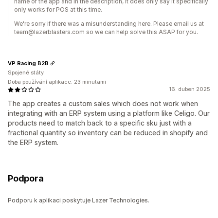
name of the app and in the description, it does only say it specifically
only works for POS at this time.
We're sorry if there was a misunderstanding here. Please email us at
team@lazerblasters.com so we can help solve this ASAP for you.
VP Racing B2B
Spojené státy
Doba používání aplikace: 23 minutami
16. duben 2025
The app creates a custom sales which does not work when
integrating with an ERP system using a platform like Celigo. Our
products need to match back to a specific sku just with a
fractional quantity so inventory can be reduced in shopify and
the ERP system.
Podpora
Podporu k aplikaci poskytuje Lazer Technologies.