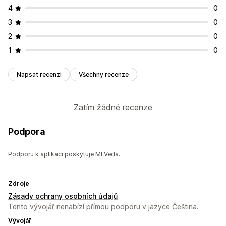
4
0
3
0
2
0
1
0
Napsat recenzi
Všechny recenze
Zatím žádné recenze
Podpora
Podporu k aplikaci poskytuje MLVeda.
Zdroje
Zásady ochrany osobních údajů
Tento vývojář nenabízí přímou podporu v jazyce Čeština.
Vývojář