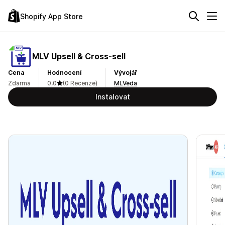
Shopify App Store
MLV Upsell & Cross‑sell
Cena
Hodnocení
Vývojář
Zdarma
0,0
(0 Recenze)
MLVeda
Instalovat