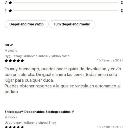
2
0
1
0
Değerlendirme yazın
Tüm değerlendirmeler
Stf
Meksika
Uygulamayı kullanma süresi:2 yıldan fazla
18 Temmuz 2023
Es muy buena app, puedes hacer guias de devolucion y envío
con un solo clic. De igual manera las tienes todas en un solo
lugar para cualquier duda.
Puedes obtener reportes y la guia se vincula en automatico al
pedido
Entelequia® Desechables Biodegradables
Meksika
Uygulamayı kullanma süresi:11 ay
18 Temmuz 2023