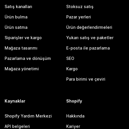
Satış kanalları
Stoksuz satış
Ürün bulma
Pazar yerleri
Ürün satma
Ürün değerlendirmeleri
Siparişler ve kargo
Yukarı satış ve paketler
Mağaza tasarımı
E-posta ile pazarlama
Pazarlama ve dönüşüm
SEO
Mağaza yönetimi
Kargo
Para birimi ve çeviri
Kaynaklar
Shopify
Shopify Yardım Merkezi
Hakkında
API belgeleri
Kariyer