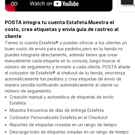
POSTA integra tu cuenta Estafeta.Muestra el
costo, crea etiquetas y envía guía de rastreo al
cliente
Tienes tu cuenta Estafeta® y puedes ofrecer a tus clientes un
buen costo de envío para sus pedidos pero en tu tienda no
puedes integrarla directamente, además tienes que crear
manualmente cada etiqueta en tu consola, luego buscar el
número de seguimiento y enviarlo a cada cliente. POSTA añade
el cotizador de Estafeta® al chekout de tu tienda, sincroniza
automáticamente tus pedidos y crea etiquetas de envío de
manera sencilla notificando automáticamente al cliente su
número de seguimiento.
Creación manual y automática de etiquetas de envío
Estafeta
Muestra frecuencia de días de entrega Estafeta
Cotizador Personalizado Estafeta en el Checkout
Reportes de etiquetas creadas en un rango de tiempo
Descarga lotes de etiquetas creadas en un rango de tiempo