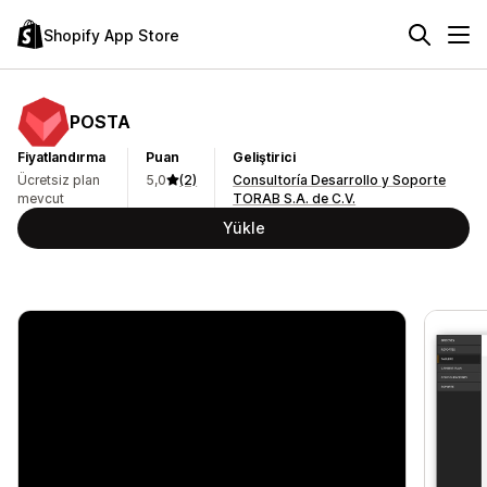
Shopify App Store
POSTA
Fiyatlandırma
Puan
Geliştirici
Ücretsiz plan
5,0
(2)
Consultoría Desarrollo y Soporte
mevcut
TORAB S.A. de C.V.
Yükle