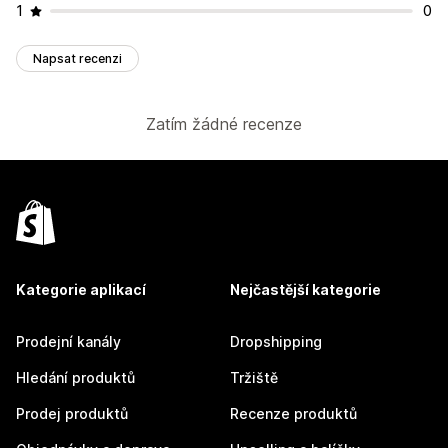
1
0
Napsat recenzi
Zatím žádné recenze
Kategorie aplikací
Nejčastější kategorie
Prodejní kanály
Dropshipping
Hledání produktů
Tržiště
Prodej produktů
Recenze produktů