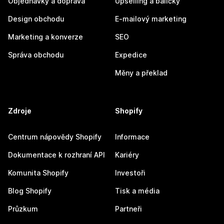
Objednávky a doprava
Upselling a balíčky
Design obchodu
E-mailový marketing
Marketing a konverze
SEO
Správa obchodu
Expedice
Měny a překlad
Zdroje
Shopify
Centrum nápovědy Shopify
Informace
Dokumentace k rozhraní API
Kariéry
Komunita Shopify
Investoři
Blog Shopify
Tisk a média
Průzkum
Partneři