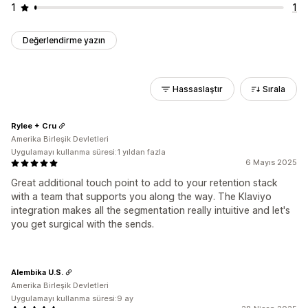
1
1
Değerlendirme yazın
Hassaslaştır
Sırala
Rylee + Cru
Amerika Birleşik Devletleri
Uygulamayı kullanma süresi:1 yıldan fazla
6 Mayıs 2025
Great additional touch point to add to your retention stack
with a team that supports you along the way. The Klaviyo
integration makes all the segmentation really intuitive and let's
you get surgical with the sends.
Alembika U.S.
Amerika Birleşik Devletleri
Uygulamayı kullanma süresi:9 ay