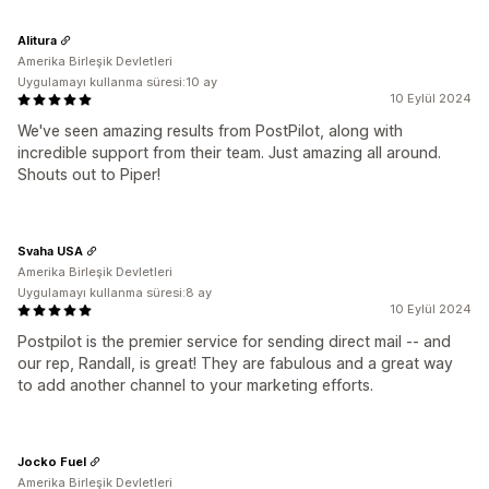
Alitura
Amerika Birleşik Devletleri
Uygulamayı kullanma süresi:10 ay
10 Eylül 2024
We've seen amazing results from PostPilot, along with
incredible support from their team. Just amazing all around.
Shouts out to Piper!
Svaha USA
Amerika Birleşik Devletleri
Uygulamayı kullanma süresi:8 ay
10 Eylül 2024
Postpilot is the premier service for sending direct mail -- and
our rep, Randall, is great! They are fabulous and a great way
to add another channel to your marketing efforts.
Jocko Fuel
Amerika Birleşik Devletleri