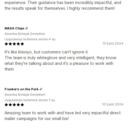
experience. Their guidance has been incredibly impactful, and
the results speak for themselves. I highly recommend them!
MASA Chips
Amerika Birleşik Devletleri
Uygulamayı kullanma süresi:4 ay
13 Eylül 2024
It's like klaviyo, but customers can't ignore it.
The team is truly whiteglove and very intelligent, they know
what they're talking about and it's a pleasure to work with
them
Frankie's on the Park
Amerika Birleşik Devletleri
Uygulamayı kullanma süresi:7 ay
10 Eylül 2024
Amazing team to work with and have led very impactful direct
mailer campaigns for our small bis!