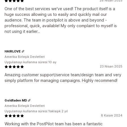
28 Nisan 2025
One of the best services we've used! The product itself is a
huge success allowing us to easily and quickly mail our
audience. The team in postpilot is above and beyond -
professional, quick, available! My only complaint to myself is
not using it earlier...
HAIRLOVE
Amerika Birleşik Devletleri
Uygulamayı kullanma süresi:10 ay
23 Nisan 2025
Amazing customer support/service team/design team and very
simply platform for managing campaigns. Highly recommend!
Goldfaden MD
Amerika Birleşik Devletleri
Uygulamayı kullanma süresi:Yaklaşık 2 yıl
8 Kasım 2024
Working with the PostPilot team has been a fantastic