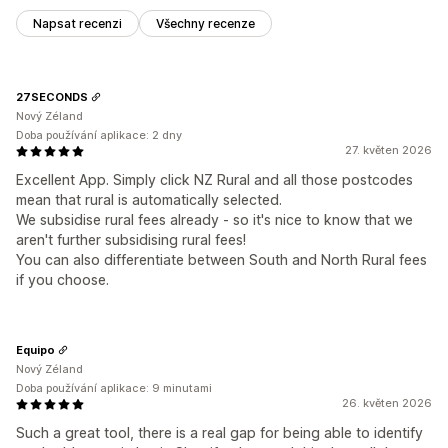
Napsat recenzi
Všechny recenze
27SECONDS
Nový Zéland
Doba používání aplikace: 2 dny
27. květen 2026
Excellent App. Simply click NZ Rural and all those postcodes
mean that rural is automatically selected.
We subsidise rural fees already - so it's nice to know that we
aren't further subsidising rural fees!
You can also differentiate between South and North Rural fees
if you choose.
Equipo
Nový Zéland
Doba používání aplikace: 9 minutami
26. květen 2026
Such a great tool, there is a real gap for being able to identify