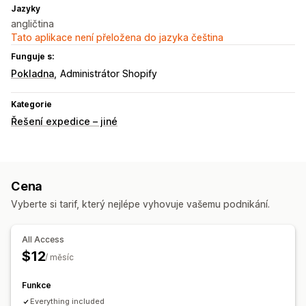
Jazyky
angličtina
Tato aplikace není přeložena do jazyka čeština
Funguje s:
Pokladna
Administrátor Shopify
Kategorie
Řešení expedice – jiné
Cena
Vyberte si tarif, který nejlépe vyhovuje vašemu podnikání.
All Access
$12
/ měsíc
Funkce
Everything included