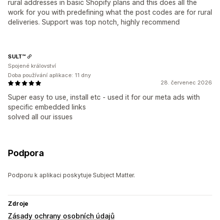
rural addresses in basic Shopify plans and this does all the
work for you with predefining what the post codes are for rural
deliveries. Support was top notch, highly recommend
SULT™
Spojené království
Doba používání aplikace: 11 dny
28. červenec 2026
Super easy to use, install etc - used it for our meta ads with
specific embedded links
solved all our issues
Podpora
Podporu k aplikaci poskytuje Subject Matter.
Zdroje
Zásady ochrany osobních údajů