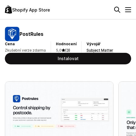
Shopify App Store
PostRules
Cena
Hodnocení
Vývojář
Zkušební verze zdarma
5,0
(3)
Subject Matter
Instalovat