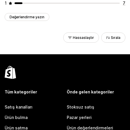
1
7
Değerlendirme yazın
Hassaslaştır
Sırala
Tüm kategoriler
Önde gelen kategoriler
Satış kanalları
Stoksuz satış
Ürün bulma
Pazar yerleri
Ürün satma
Ürün değerlendirmeleri