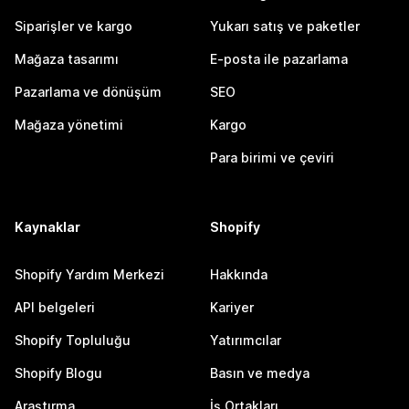
Siparişler ve kargo
Yukarı satış ve paketler
Mağaza tasarımı
E-posta ile pazarlama
Pazarlama ve dönüşüm
SEO
Mağaza yönetimi
Kargo
Para birimi ve çeviri
Kaynaklar
Shopify
Shopify Yardım Merkezi
Hakkında
API belgeleri
Kariyer
Shopify Topluluğu
Yatırımcılar
Shopify Blogu
Basın ve medya
Araştırma
İş Ortakları