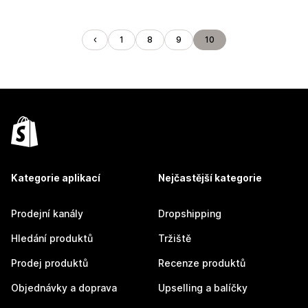
1
8
9
10
Kategorie aplikací
Nejčastější kategorie
Prodejní kanály
Dropshipping
Hledání produktů
Tržiště
Prodej produktů
Recenze produktů
Objednávky a doprava
Upselling a balíčky