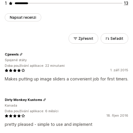
1
13
Napsat recenzi
Zpřesnit
Seřadit
Cjjewels
Spojené státy
Doba používání aplikace: 22 minutami
1. září 2015
Makes putting up image sliders a convenient job for first timers.
Dirty Monkey Kustoms
Kanada
Doba používání aplikace: 6 měsíci
18. říjen 2016
pretty pleased - simple to use and implement