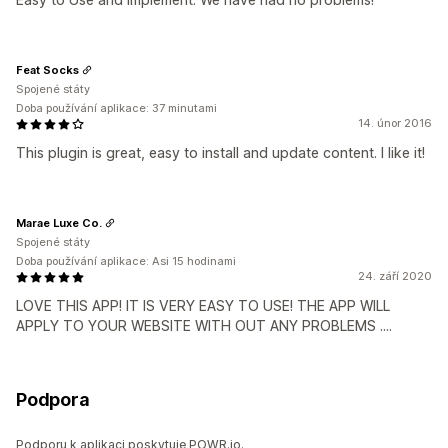
Feat Socks
Spojené státy
Doba používání aplikace: 37 minutami
14. únor 2016
This plugin is great, easy to install and update content. I like it!
Marae Luxe Co.
Spojené státy
Doba používání aplikace: Asi 15 hodinami
24. září 2020
LOVE THIS APP! IT IS VERY EASY TO USE! THE APP WILL
APPLY TO YOUR WEBSITE WITH OUT ANY PROBLEMS ....
Podpora
Podporu k aplikaci poskytuje POWR.io.