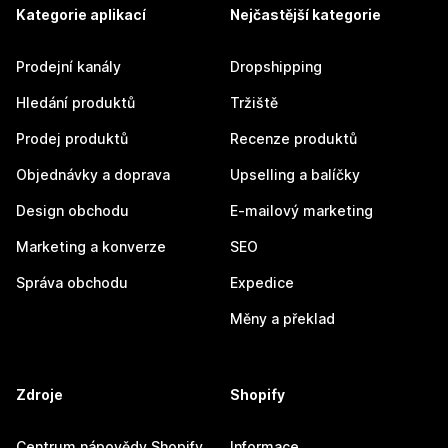
Kategorie aplikací
Nejčastější kategorie
Prodejní kanály
Dropshipping
Hledání produktů
Tržiště
Prodej produktů
Recenze produktů
Objednávky a doprava
Upselling a balíčky
Design obchodu
E-mailový marketing
Marketing a konverze
SEO
Správa obchodu
Expedice
Měny a překlad
Zdroje
Shopify
Centrum nápovědy Shopify
Informace