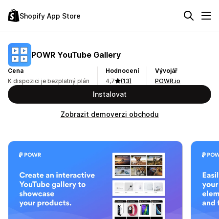
Shopify App Store
POWR YouTube Gallery
Cena
Hodnocení
Vývojář
K dispozici je bezplatný plán
4,7
(13)
POWR.io
Instalovat
Zobrazit demoverzi obchodu