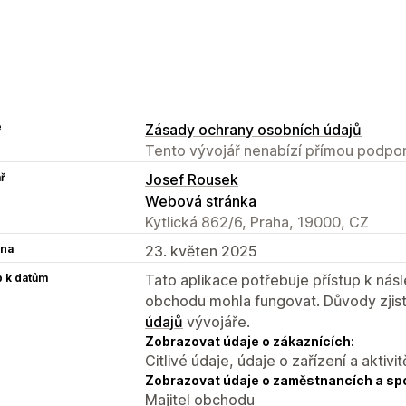
e
Zásady ochrany osobních údajů
Tento vývojář nenabízí přímou podpor
ř
Josef Rousek
Webová stránka
Kytlická 862/6, Praha, 19000, CZ
na
23. květen 2025
p k datům
Tato aplikace potřebuje přístup k ná
obchodu mohla fungovat. Důvody zjist
údajů
vývojáře.
Zobrazovat údaje o zákaznících:
Citlivé údaje, údaje o zařízení a aktivit
Zobrazovat údaje o zaměstnancích a sp
Majitel obchodu