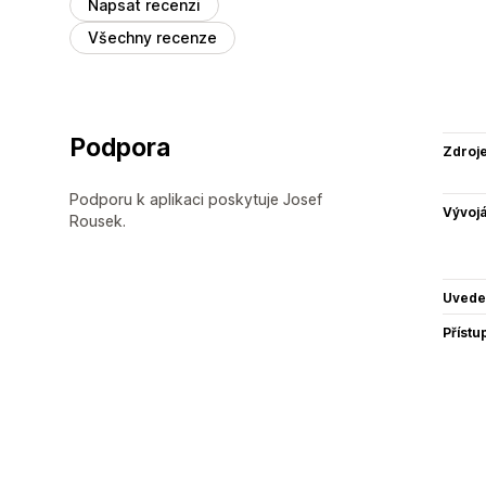
Napsat recenzi
Všechny recenze
Podpora
Zdroj
Podporu k aplikaci poskytuje Josef
Vývojá
Rousek.
Uvede
Přístu