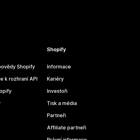
Shopify
ovědy Shopify
Informace
 k rozhraní API
Kariéry
opify
Investoři
y
Tisk a média
Partneři
Affiliate partneři
Právní informace