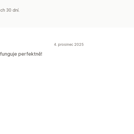
ch 30 dní.
4. prosinec 2025
 funguje perfektně!