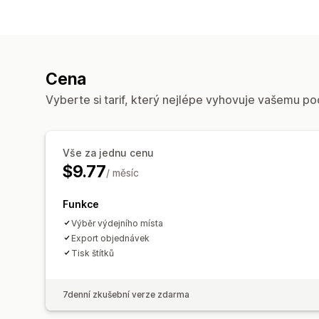
Cena
Vyberte si tarif, který nejlépe vyhovuje vašemu po
Vše za jednu cenu
$9.77
/ měsíc
Funkce
Výběr výdejního místa
Export objednávek
Tisk štítků
7denní zkušební verze zdarma