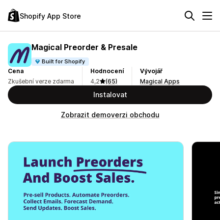
Shopify App Store
Magical Preorder & Presale
Built for Shopify
Cena
Hodnocení
Vývojář
Zkušební verze zdarma
4,2
(65)
Magical Apps
Instalovat
Zobrazit demoverzi obchodu