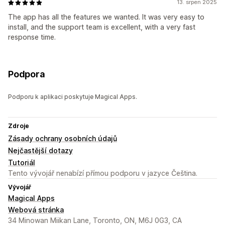
13. srpen 2025
The app has all the features we wanted. It was very easy to
install, and the support team is excellent, with a very fast
response time.
Podpora
Podporu k aplikaci poskytuje Magical Apps.
Zdroje
Zásady ochrany osobních údajů
Nejčastější dotazy
Tutoriál
Tento vývojář nenabízí přímou podporu v jazyce Čeština.
Vývojář
Magical Apps
Webová stránka
34 Minowan Miikan Lane, Toronto, ON, M6J 0G3, CA