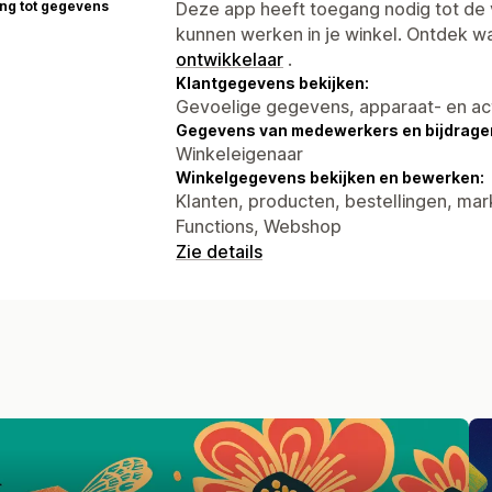
ng tot gegevens
Deze app heeft toegang nodig tot d
kunnen werken in je winkel. Ontdek w
ontwikkelaar
.
Klantgegevens bekijken:
Gevoelige gegevens, apparaat- en ac
Gegevens van medewerkers en bijdrager
Winkeleigenaar
Winkelgegevens bekijken en bewerken:
Klanten, producten, bestellingen, mark
Functions, Webshop
Zie details