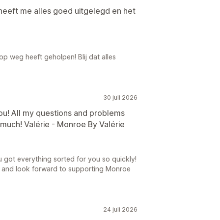
heeft me alles goed uitgelegd en het
op weg heeft geholpen! Blij dat alles
30 juli 2026
ilou! All my questions and problems
 much! Valérie - Monroe By Valérie
ou got everything sorted for you so quickly!
r and look forward to supporting Monroe
24 juli 2026