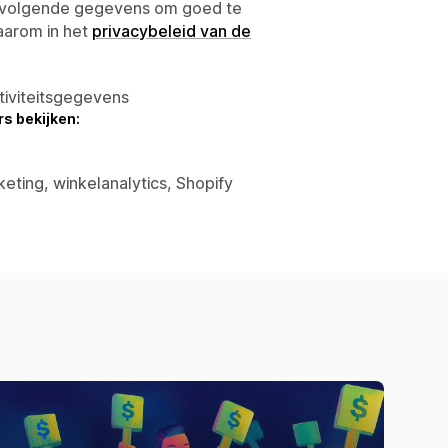
e volgende gegevens om goed te
aarom in het
privacybeleid van de
tiviteitsgegevens
s bekijken:
eting, winkelanalytics, Shopify