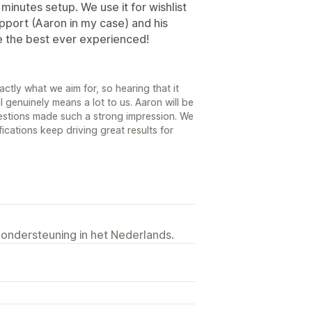
minutes setup. We use it for wishlist
upport (Aaron in my case) and his
re the best ever experienced!
actly what we aim for, so hearing that it
genuinely means a lot to us. Aaron will be
ggestions made such a strong impression. We
ications keep driving great results for
 ondersteuning in het Nederlands.