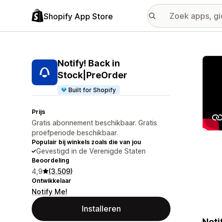
Shopify App Store
Galer
Notify! Back in
Stock|PreOrder
Built for Shopify
Prijs
Gratis abonnement beschikbaar. Gratis
proefperiode beschikbaar.
Populair bij winkels zoals die van jou
Gevestigd in de Verenigde Staten
Beoordeling
4,9
(3.509)
Ontwikkelaar
Notify Me!
Installeren
Noti