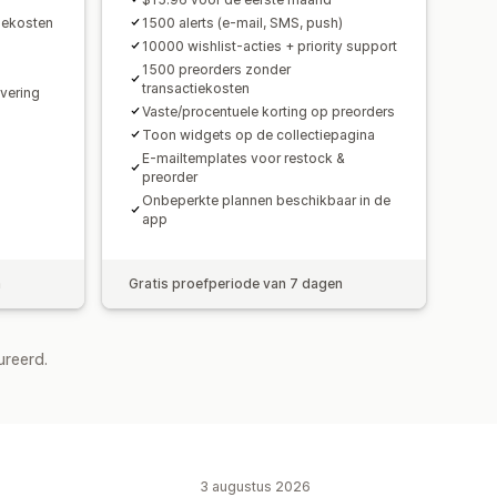
iekosten
1500 alerts (e-mail, SMS, push)
10000 wishlist-acties + priority support
1500 preorders zonder
transactiekosten
evering
Vaste/procentuele korting op preorders
Toon widgets op de collectiepagina
E-mailtemplates voor restock &
preorder
Onbeperkte plannen beschikbaar in de
app
n
Gratis proefperiode van 7 dagen
ureerd.
3 augustus 2026