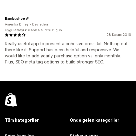
Bambushop
Amerika Birleşik Devletleri
Uygulamayı kullanma süresi:11 gün
28 Kasım 2016
Really useful app to present a cohesive press kit. Nothing out
there like it. Support has been helpful and responsive. We
would like to add yearly purchase option vs. only monthly.
Plus, SEO meta tag options to build stronger SEO.
Tüm kategoriler
Önde gelen kategoriler
Satış kanalları
Stoksuz satış