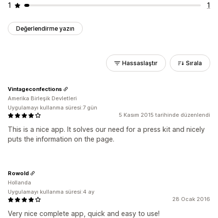
1
1
Değerlendirme yazın
Hassaslaştır
Sırala
Vintageconfections
Amerika Birleşik Devletleri
Uygulamayı kullanma süresi:7 gün
5 Kasım 2015 tarihinde düzenlendi
This is a nice app. It solves our need for a press kit and nicely
puts the information on the page.
Rowold
Hollanda
Uygulamayı kullanma süresi:4 ay
28 Ocak 2016
Very nice complete app, quick and easy to use!