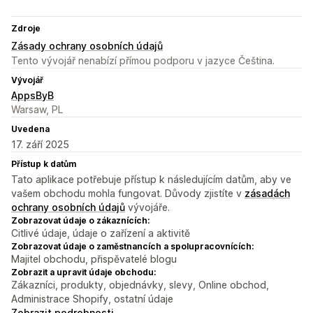
Zdroje
Zásady ochrany osobních údajů
Tento vývojář nenabízí přímou podporu v jazyce Čeština.
Vývojář
AppsByB
Warsaw, PL
Uvedena
17. září 2025
Přístup k datům
Tato aplikace potřebuje přístup k následujícím datům, aby ve
vašem obchodu mohla fungovat. Důvody zjistíte v
zásadách
ochrany osobních údajů
vývojáře.
Zobrazovat údaje o zákaznících:
Citlivé údaje, údaje o zařízení a aktivitě
Zobrazovat údaje o zaměstnancích a spolupracovnících:
Majitel obchodu, přispěvatelé blogu
Zobrazit a upravit údaje obchodu:
Zákazníci, produkty, objednávky, slevy, Online obchod,
Administrace Shopify, ostatní údaje
Zobrazit podrobnosti