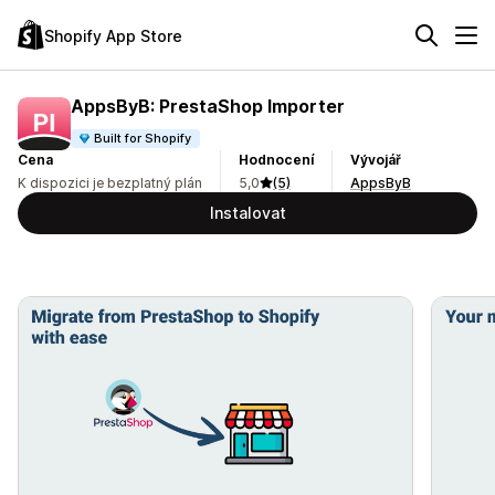
Shopify App Store
AppsByB: PrestaShop Importer
Built for Shopify
Cena
Hodnocení
Vývojář
K dispozici je bezplatný plán
5,0
(5)
AppsByB
Instalovat