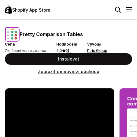
Shopify App Store
Pretty Comparison Tables
Cena
Hodnocení
Vývojář
Zkušební verze zdarma
5,0
(4)
Piric Group
Instalovat
Zobrazit demoverzi obchodu