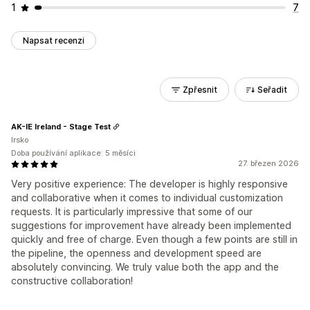
1
7
Napsat recenzi
Zpřesnit
Seřadit
AK-IE Ireland - Stage Test
Irsko
Doba používání aplikace: 5 měsíci
27. březen 2026
Very positive experience: The developer is highly responsive
and collaborative when it comes to individual customization
requests. It is particularly impressive that some of our
suggestions for improvement have already been implemented
quickly and free of charge. Even though a few points are still in
the pipeline, the openness and development speed are
absolutely convincing. We truly value both the app and the
constructive collaboration!