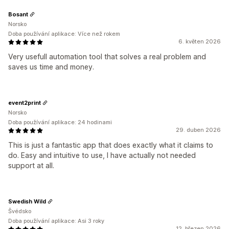
Bosant
Norsko
Doba používání aplikace: Více než rokem
6. květen 2026
Very usefull automation tool that solves a real problem and
saves us time and money.
event2print
Norsko
Doba používání aplikace: 24 hodinami
29. duben 2026
This is just a fantastic app that does exactly what it claims to
do. Easy and intuitive to use, I have actually not needed
support at all.
Swedish Wild
Švédsko
Doba používání aplikace: Asi 3 roky
12. březen 2026