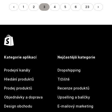
1
2
3
4
5
6
23
Kategorie aplikací
Nejčastější kategorie
Prodejní kanály
Dropshipping
Hledání produktů
Tržiště
Prodej produktů
Recenze produktů
Objednávky a doprava
Upselling a balíčky
Design obchodu
E-mailový marketing