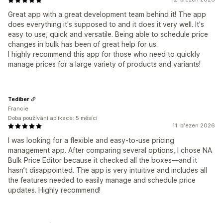
Great app with a great development team behind it! The app
does everything it's supposed to and it does it very well. It's
easy to use, quick and versatile. Being able to schedule price
changes in bulk has been of great help for us.
I highly recommend this app for those who need to quickly
manage prices for a large variety of products and variants!
Tediber
Francie
Doba používání aplikace: 5 měsíci
11. březen 2026
I was looking for a flexible and easy-to-use pricing
management app. After comparing several options, I chose NA
Bulk Price Editor because it checked all the boxes—and it
hasn’t disappointed. The app is very intuitive and includes all
the features needed to easily manage and schedule price
updates. Highly recommend!