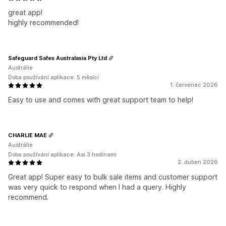
great app!
highly recommended!
Safeguard Safes Australasia Pty Ltd
Austrálie
Doba používání aplikace: 5 měsíci
1. červenec 2026
Easy to use and comes with great support team to help!
CHARLIE MAE
Austrálie
Doba používání aplikace: Asi 3 hodinami
2. duben 2026
Great app! Super easy to bulk sale items and customer support
was very quick to respond when I had a query. Highly
recommend.