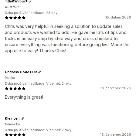
Tilly&Wilbur®
Austrálie
Doba používání aplikace: 23 dny
15. duben 2026
Chris was very helpful in seeking a solution to update sales
and products we wanted to add. He gave me lots of tips and
tricks in an easy step by step way and cross checked to
ensure everything was functioning before going live. Made the
app use to easy! Thanks Chris!
Undress Code EUR
Polsko
Doba používání aplikace: Více než 2 roky
31. červenec 2026
Everything is great!
KleinLeni
Německo
Doba používání aplikace: Více než 2 roky
16. červenec 2026