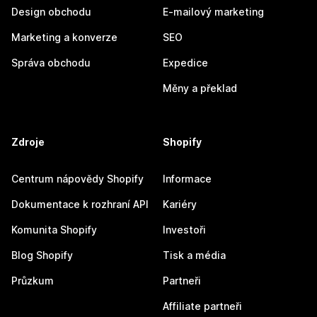
Design obchodu
E-mailový marketing
Marketing a konverze
SEO
Správa obchodu
Expedice
Měny a překlad
Zdroje
Shopify
Centrum nápovědy Shopify
Informace
Dokumentace k rozhraní API
Kariéry
Komunita Shopify
Investoři
Blog Shopify
Tisk a média
Průzkum
Partneři
Affiliate partneři