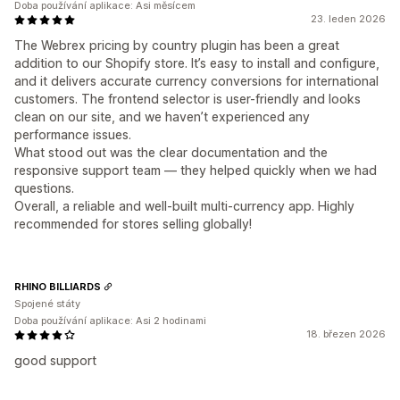
Doba používání aplikace: Asi měsícem
23. leden 2026
The Webrex pricing by country plugin has been a great
addition to our Shopify store. It’s easy to install and configure,
and it delivers accurate currency conversions for international
customers. The frontend selector is user-friendly and looks
clean on our site, and we haven’t experienced any
performance issues.
What stood out was the clear documentation and the
responsive support team — they helped quickly when we had
questions.
Overall, a reliable and well-built multi-currency app. Highly
recommended for stores selling globally!
RHINO BILLIARDS
Spojené státy
Doba používání aplikace: Asi 2 hodinami
18. březen 2026
good support