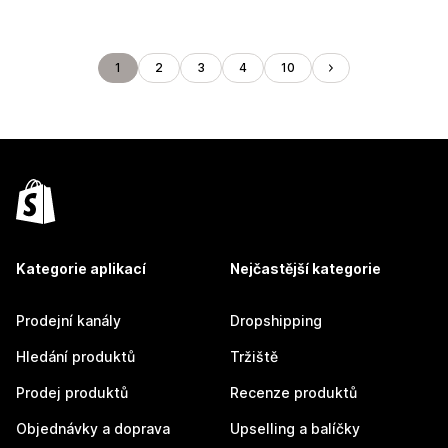
1
2
3
4
10
Kategorie aplikací
Nejčastější kategorie
Prodejní kanály
Dropshipping
Hledání produktů
Tržiště
Prodej produktů
Recenze produktů
Objednávky a doprava
Upselling a balíčky