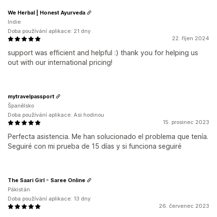
We Herbal | Honest Ayurveda
Indie
Doba používání aplikace: 21 dny
22. říjen 2024
support was efficient and helpful :) thank you for helping us
out with our international pricing!
mytravelpassport
Španělsko
Doba používání aplikace: Asi hodinou
15. prosinec 2023
Perfecta asistencia. Me han solucionado el problema que tenía.
Seguiré con mi prueba de 15 días y si funciona seguiré
The Saari Girl - Saree Online
Pákistán
Doba používání aplikace: 13 dny
26. červenec 2023