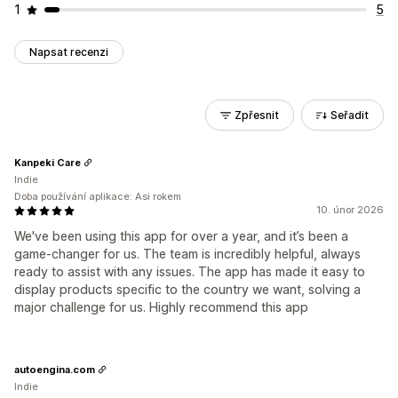
1
5
Napsat recenzi
Zpřesnit
Seřadit
Kanpeki Care
Indie
Doba používání aplikace: Asi rokem
10. únor 2026
We've been using this app for over a year, and it’s been a
game-changer for us. The team is incredibly helpful, always
ready to assist with any issues. The app has made it easy to
display products specific to the country we want, solving a
major challenge for us. Highly recommend this app
autoengina.com
Indie