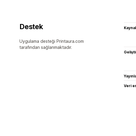
Destek
Kaynak
Uygulama desteği Printaura.com
tarafından sağlanmaktadır.
Gelişti
Yayın
Veri e