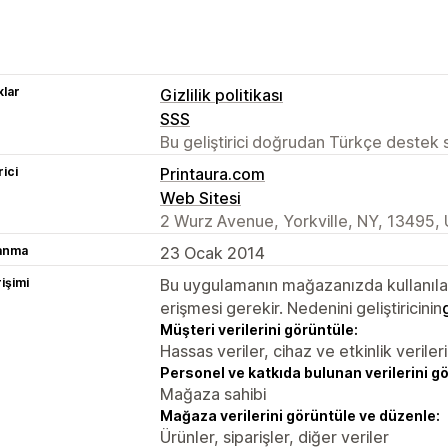
lar
Gizlilik politikası
SSS
Bu geliştirici doğrudan Türkçe destek
rici
Printaura.com
Web Sitesi
2 Wurz Avenue, Yorkville, NY, 13495,
lanma
23 Ocak 2014
rişimi
Bu uygulamanın mağazanızda kullanılabi
erişmesi gerekir. Nedenini geliştiricinin
Müşteri verilerini görüntüle:
Hassas veriler, cihaz ve etkinlik verileri
Personel ve katkıda bulunan verilerini g
Mağaza sahibi
Mağaza verilerini görüntüle ve düzenle:
Ürünler, siparişler, diğer veriler