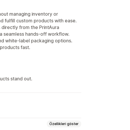
hout managing inventory or
d fulfill custom products with ease.
 directly from the PrintAura
r a seamless hands-off workflow.
d white-label packaging options.
products fast.
ucts stand out.
Özellikleri göster