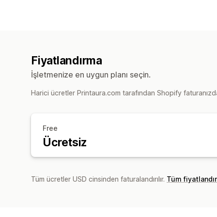
Fiyatlandırma
İşletmenize en uygun planı seçin.
Harici ücretler Printaura.com tarafından Shopify faturanızdan
Free
Ücretsiz
Tüm ücretler USD cinsinden faturalandırılır.
Tüm fiyatlandı