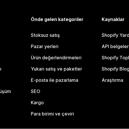
Önde gelen kategoriler
Kaynaklar
Stoksuz satış
Shopify Yar
Pazar yerleri
API belgeler
Ürün değerlendirmeleri
Shopify Top
o
Yukarı satış ve paketler
Shopify Blo
E-posta ile pazarlama
Araştırma
nüşüm
SEO
Kargo
Para birimi ve çeviri