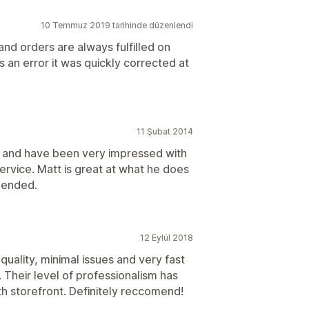
10 Temmuz 2019 tarihinde düzenlendi
and orders are always fulfilled on
 an error it was quickly corrected at
11 Şubat 2014
s and have been very impressed with
service. Matt is great at what he does
mended.
12 Eylül 2018
quality, minimal issues and very fast
Their level of professionalism has
h storefront. Definitely reccomend!