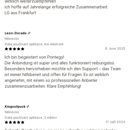
wirklich weiterzuempfehlen
ich hoffe auf Jahrelange erfolgreiche Zusammenarbeit.
LG aus Frankfurt
Leon-Dorado
Německo
Doba používání aplikace: Asi měsícem
8. únor 2025
Ich bin begeistert von Printegy!
Die Anbindung ist super und alles funktioniert reibungslos.
Besonders hervorheben möchte ich den Support – das Team
ist immer hilfsbereit und offen für Fragen. Es ist wirklich
angenehm, mit einem so professionellen Anbieter
zusammenzuarbeiten. Klare Empfehlung!
Kingsofpuck
Německo
Doba používání aplikace: 3 měsíci
17. září 2024