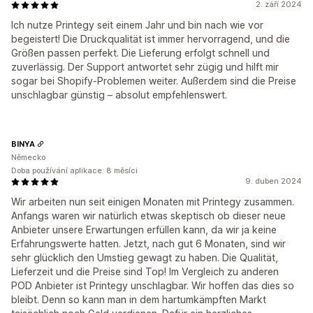
2. září 2024
Ich nutze Printegy seit einem Jahr und bin nach wie vor
begeistert! Die Druckqualität ist immer hervorragend, und die
Größen passen perfekt. Die Lieferung erfolgt schnell und
zuverlässig. Der Support antwortet sehr zügig und hilft mir
sogar bei Shopify-Problemen weiter. Außerdem sind die Preise
unschlagbar günstig – absolut empfehlenswert.
BINYA
Německo
Doba používání aplikace: 8 měsíci
9. duben 2024
Wir arbeiten nun seit einigen Monaten mit Printegy zusammen.
Anfangs waren wir natürlich etwas skeptisch ob dieser neue
Anbieter unsere Erwartungen erfüllen kann, da wir ja keine
Erfahrungswerte hatten. Jetzt, nach gut 6 Monaten, sind wir
sehr glücklich den Umstieg gewagt zu haben. Die Qualität,
Lieferzeit und die Preise sind Top! Im Vergleich zu anderen
POD Anbieter ist Printegy unschlagbar. Wir hoffen das dies so
bleibt. Denn so kann man in dem hartumkämpften Markt