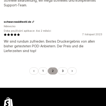
Schnelle Bearbeitung, ein mega schnelles und kompetentes
Support-Team.
schwarzwaldtextil.de
Německo
Doba používání aplikace: Asi 2 měsíci
7. listopad 2023
Wir sind rundum zufrieden. Bestes Druckergebnis von allen
bisher getesteten POD-Anbietern. Der Preis und die
Lieferzeiten sind top!
1
2
3