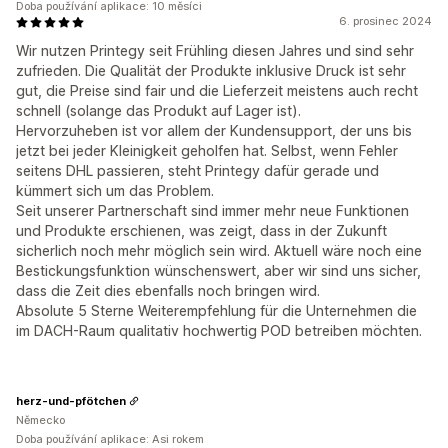
Doba používání aplikace: 10 měsíci
6. prosinec 2024
Wir nutzen Printegy seit Frühling diesen Jahres und sind sehr
zufrieden. Die Qualität der Produkte inklusive Druck ist sehr
gut, die Preise sind fair und die Lieferzeit meistens auch recht
schnell (solange das Produkt auf Lager ist).
Hervorzuheben ist vor allem der Kundensupport, der uns bis
jetzt bei jeder Kleinigkeit geholfen hat. Selbst, wenn Fehler
seitens DHL passieren, steht Printegy dafür gerade und
kümmert sich um das Problem.
Seit unserer Partnerschaft sind immer mehr neue Funktionen
und Produkte erschienen, was zeigt, dass in der Zukunft
sicherlich noch mehr möglich sein wird. Aktuell wäre noch eine
Bestickungsfunktion wünschenswert, aber wir sind uns sicher,
dass die Zeit dies ebenfalls noch bringen wird.
Absolute 5 Sterne Weiterempfehlung für die Unternehmen die
im DACH-Raum qualitativ hochwertig POD betreiben möchten.
herz-und-pfötchen
Německo
Doba používání aplikace: Asi rokem