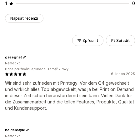
1
0
Napsat recenzi
Zpřesnit
Seřadit
gesegnet
Německo
Doba používání aplikace: Téměř 2 roky
6. leden 2025
Wir sind sehr zufrieden mit Printegy. Vor dem Q4 gewechselt
und wirklich alles Top abgewickelt, was ja bei Print on Demand
in dieser Zeit schon herausfordernd sein kann. Vielen Dank für
die Zusammenarbeit und die tollen Features, Produkte, Qualität
und Kundensupport.
heldenstyle
Německo