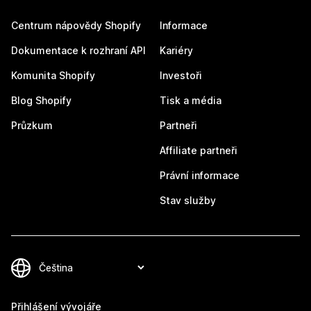
Centrum nápovědy Shopify
Informace
Dokumentace k rozhraní API
Kariéry
Komunita Shopify
Investoři
Blog Shopify
Tisk a média
Průzkum
Partneři
Affiliate partneři
Právní informace
Stav služby
Přihlášení vývojáře