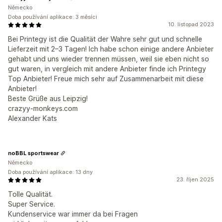
Německo
Doba používání aplikace: 3 měsíci
10. listopad 2023
Bei Printegy ist die Qualität der Wahre sehr gut und schnelle
Lieferzeit mit 2–3 Tagen! Ich habe schon einige andere Anbieter
gehabt und uns wieder trennen müssen, weil sie eben nicht so
gut waren, in vergleich mit andere Anbieter finde ich Printegy
Top Anbieter! Freue mich sehr auf Zusammenarbeit mit diese
Anbieter!
Beste Grüße aus Leipzig!
crazyy-monkeys.com
Alexander Kats
noBBL sportswear
Německo
Doba používání aplikace: 13 dny
23. říjen 2025
Tolle Qualität.
Super Service.
Kundenservice war immer da bei Fragen