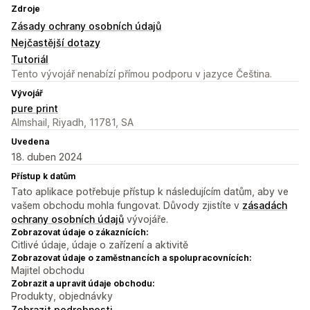
Zdroje
Zásady ochrany osobních údajů
Nejčastější dotazy
Tutoriál
Tento vývojář nenabízí přímou podporu v jazyce Čeština.
Vývojář
pure print
Almshail, Riyadh, 11781, SA
Uvedena
18. duben 2024
Přístup k datům
Tato aplikace potřebuje přístup k následujícím datům, aby ve
vašem obchodu mohla fungovat. Důvody zjistíte v
zásadách
ochrany osobních údajů
vývojáře.
Zobrazovat údaje o zákaznících:
Citlivé údaje, údaje o zařízení a aktivitě
Zobrazovat údaje o zaměstnancích a spolupracovnících:
Majitel obchodu
Zobrazit a upravit údaje obchodu:
Produkty, objednávky
Zobrazit podrobnosti