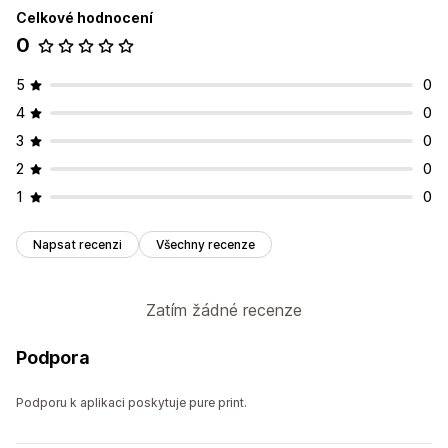
Celkové hodnocení
0
5
0
4
0
3
0
2
0
1
0
Napsat recenzi
Všechny recenze
Zatím žádné recenze
Podpora
Podporu k aplikaci poskytuje pure print.