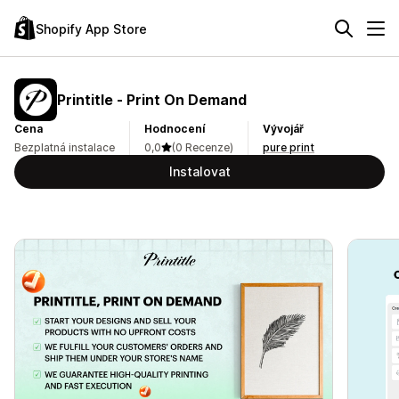
Shopify App Store
Printitle ‑ Print On Demand
Cena
Hodnocení
Vývojář
Bezplatná instalace
0,0
(0 Recenze)
pure print
Instalovat