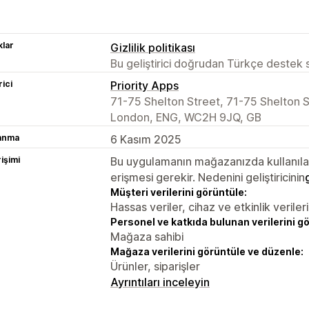
lar
Gizlilik politikası
Bu geliştirici doğrudan Türkçe destek
rici
Priority Apps
71-75 Shelton Street, 71-75 Shelton
London, ENG, WC2H 9JQ, GB
lanma
6 Kasım 2025
rişimi
Bu uygulamanın mağazanızda kullanılabi
erişmesi gerekir. Nedenini geliştiricinin
Müşteri verilerini görüntüle:
Hassas veriler, cihaz ve etkinlik verileri
Personel ve katkıda bulunan verilerini g
Mağaza sahibi
Mağaza verilerini görüntüle ve düzenle:
Ürünler, siparişler
Ayrıntıları inceleyin