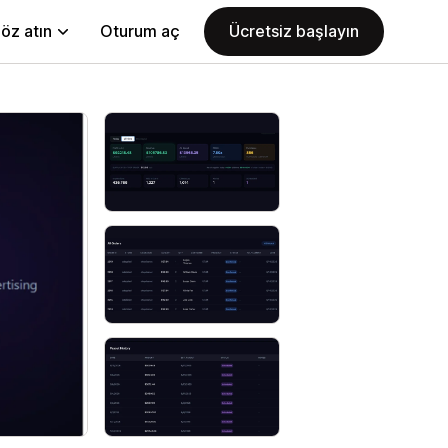
öz atın
Oturum aç
Ücretsiz başlayın