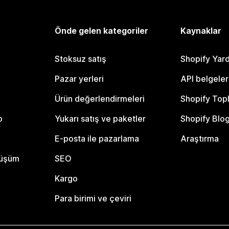
Önde gelen kategoriler
Kaynaklar
Stoksuz satış
Shopify Yar
Pazar yerleri
API belgeler
Ürün değerlendirmeleri
Shopify Top
o
Yukarı satış ve paketler
Shopify Blo
E-posta ile pazarlama
Araştırma
nüşüm
SEO
Kargo
Para birimi ve çeviri