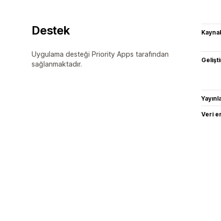
Destek
Kaynak
Uygulama desteği Priority Apps tarafından
Gelişti
sağlanmaktadır.
Yayın
Veri e