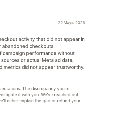
22 Mayıs 2026
ckout activity that did not appear in
 or abandoned checkouts.
of campaign performance without
c sources or actual Meta ad data.
 metrics did not appear trustworthy.
xpectations. The discrepancy you're
nvestigate it with you. We've reached out
e'll either explain the gap or refund your