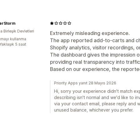
erStorm
 Birleşik Devletleri
Extremely misleading experience.
mayı kullanma
The app reported add-to-carts and che
Yaklaşık 5 saat
Shopify analytics, visitor recordings,
The dashboard gives the impression 
providing real transparency into traffi
Based on our experience, the reported
Priority Apps yanıt 28 Mayıs 2026
Hi, sorry your experience didn't match e
describing isn't normal and we'd like to i
via your contact email, please reply and w
unused balance, whichever you prefer.