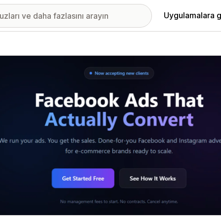
Uygulamalara g
ıkan görsel galerisi