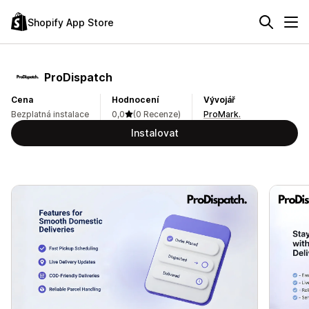
Shopify App Store
ProDispatch
Cena
Hodnocení
Vývojář
Bezplatná instalace
0,0
(0 Recenze)
ProMark.
Instalovat