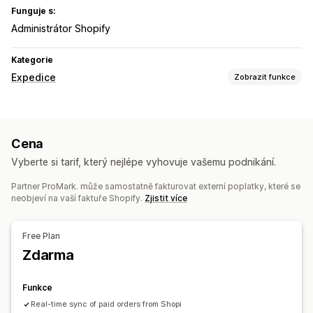
Funguje s:
Administrátor Shopify
Kategorie
Expedice
Zobrazit funkce
Řízení zásilek
Synchronizace objednávek
Aktualizace objednávek
Cena
Vyberte si tarif, který nejlépe vyhovuje vašemu podnikání.
Partner ProMark. může samostatně fakturovat externí poplatky, které se
neobjeví na vaší faktuře Shopify.
Zjistit více
Free Plan
Zdarma
Funkce
Real-time sync of paid orders from Shopi