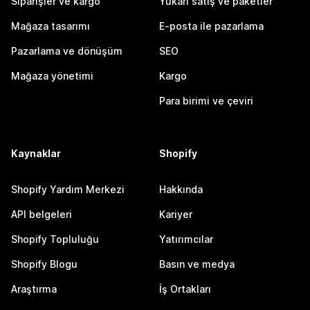
Siparişler ve kargo
Yukarı satış ve paketler
Mağaza tasarımı
E-posta ile pazarlama
Pazarlama ve dönüşüm
SEO
Mağaza yönetimi
Kargo
Para birimi ve çeviri
Kaynaklar
Shopify
Shopify Yardım Merkezi
Hakkında
API belgeleri
Kariyer
Shopify Topluluğu
Yatırımcılar
Shopify Blogu
Basın ve medya
Araştırma
İş Ortakları