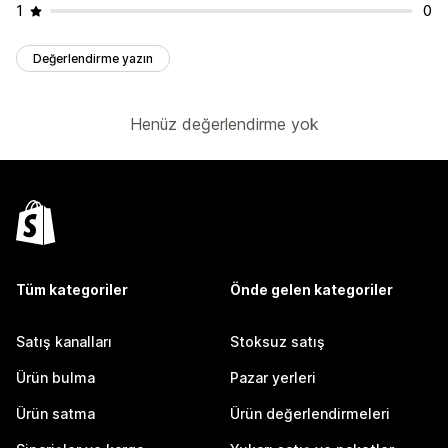
1
0
Değerlendirme yazın
Henüz değerlendirme yok
Tüm kategoriler
Önde gelen kategoriler
Satış kanalları
Stoksuz satış
Ürün bulma
Pazar yerleri
Ürün satma
Ürün değerlendirmeleri