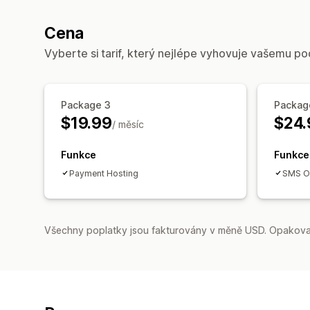
Cena
Vyberte si tarif, který nejlépe vyhovuje vašemu po
Package 3
Packag
$19.99
$24.
/ měsíc
Funkce
Funkce
Payment Hosting
SMS OT
Všechny poplatky jsou fakturovány v měně USD. Opakovan