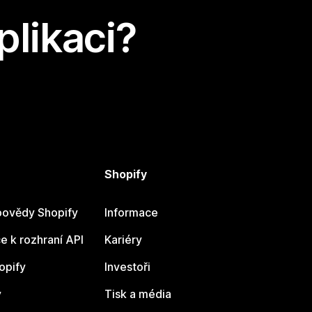
plikaci?
Shopify
ovědy Shopify
Informace
 k rozhraní API
Kariéry
opify
Investoři
y
Tisk a média