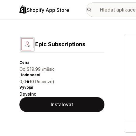
Shopify App Store
Galer
Epic Subscriptions
Cena
Od $19.99 /měsíc
Hodnocení
0,0
(0 Recenze)
Vývojář
Devsinc
Instalovat