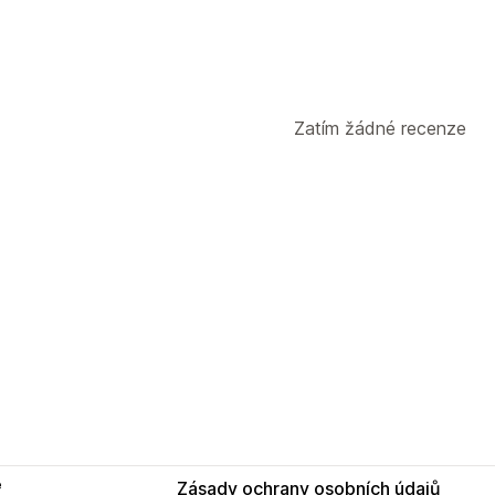
Zatím žádné recenze
e
Zásady ochrany osobních údajů