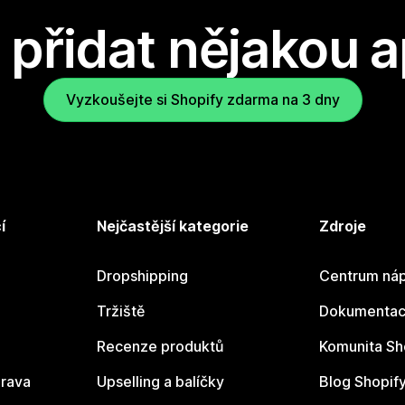
přidat nějakou a
Vyzkoušejte si Shopify zdarma na 3 dny
í
Nejčastější kategorie
Zdroje
Dropshipping
Centrum náp
Tržiště
Dokumentace
Recenze produktů
Komunita Sh
rava
Upselling a balíčky
Blog Shopif