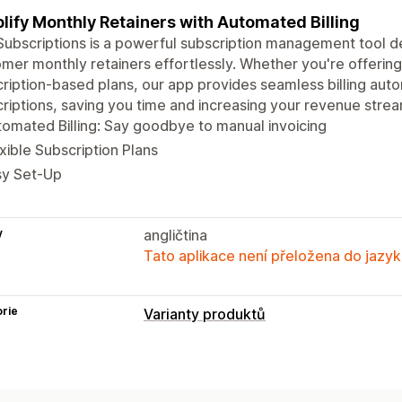
lify Monthly Retainers with Automated Billing
Subscriptions is a powerful subscription management tool d
mer monthly retainers effortlessly. Whether you're offering
ription-based plans, our app provides seamless billing auto
riptions, saving you time and increasing your revenue strea
omated Billing: Say goodbye to manual invoicing
xible Subscription Plans
sy Set-Up
y
angličtina
Tato aplikace není přeložena do jazyk
rie
Varianty produktů
Nacenění
Vlastní nacenění