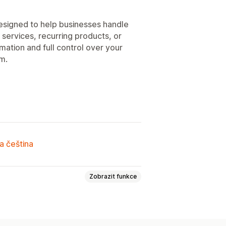
esigned to help businesses handle
 services, recurring products, or
mation and full control over your
m.
a čeština
Zobrazit funkce