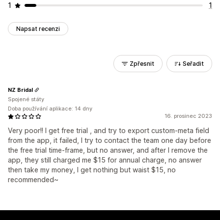
1
1
Napsat recenzi
Zpřesnit
Seřadit
NZ Bridal
Spojené státy
Doba používání aplikace: 14 dny
16. prosinec 2023
Very poor!! I get free trial , and try to export custom-meta field
from the app, it failed, I try to contact the team one day before
the free trial time-frame, but no answer, and after I remove the
app, they still charged me $15 for annual charge, no answer
then take my money, I get nothing but waist $15, no
recommended~