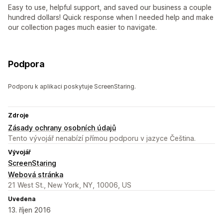
Easy to use, helpful support, and saved our business a couple
hundred dollars! Quick response when I needed help and make
our collection pages much easier to navigate.
Podpora
Podporu k aplikaci poskytuje ScreenStaring.
Zdroje
Zásady ochrany osobních údajů
Tento vývojář nenabízí přímou podporu v jazyce Čeština.
Vývojář
ScreenStaring
Webová stránka
21 West St., New York, NY, 10006, US
Uvedena
13. říjen 2016