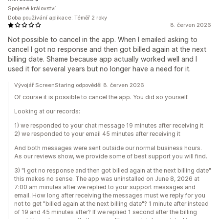
Spojené království
Doba používání aplikace: Téměř 2 roky
8. červen 2026
Not possible to cancel in the app. When I emailed asking to
cancel I got no response and then got billed again at the next
billing date. Shame because app actually worked well and I
used it for several years but no longer have a need for it.
Vývojář ScreenStaring odpověděl 8. červen 2026
Of course it is possible to cancel the app. You did so yourself.
Looking at our records:
1) we responded to your chat message 19 minutes after receiving it
2) we responded to your email 45 minutes after receiving it
And both messages were sent outside our normal business hours.
As our reviews show, we provide some of best support you will find.
3) "I got no response and then got billed again at the next billing date"
this makes no sense. The app was uninstalled on June 8, 2026 at
7:00 am minutes after we replied to your support messages and
email. How long after receiving the messages must we reply for you
not to get "billed again at the next billing date"? 1 minute after instead
of 19 and 45 minutes after? If we replied 1 second after the billing