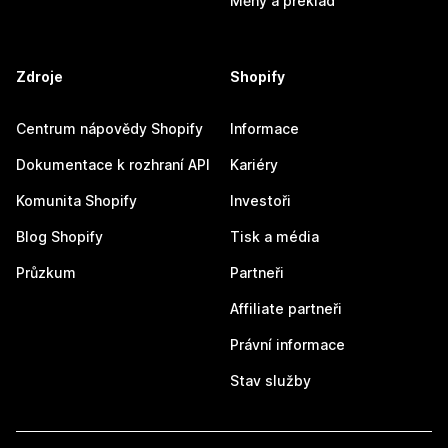
Měny a překlad
Zdroje
Shopify
Centrum nápovědy Shopify
Informace
Dokumentace k rozhraní API
Kariéry
Komunita Shopify
Investoři
Blog Shopify
Tisk a média
Průzkum
Partneři
Affiliate partneři
Právní informace
Stav služby