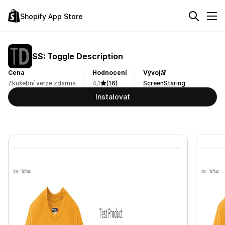
Shopify App Store
SS: Toggle Description
Cena
Hodnocení
Vývojář
Zkušební verze zdarma
4,1
(16)
ScreenStaring
Instalovat