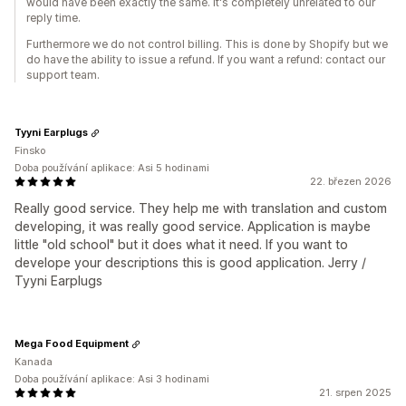
would have been exactly the same. It's completely unrelated to our
reply time.
Furthermore we do not control billing. This is done by Shopify but we
do have the ability to issue a refund. If you want a refund: contact our
support team.
Tyyni Earplugs
Finsko
Doba používání aplikace: Asi 5 hodinami
22. březen 2026
Really good service. They help me with translation and custom
developing, it was really good service. Application is maybe
little "old school" but it does what it need. If you want to
develope your descriptions this is good application. Jerry /
Tyyni Earplugs
Mega Food Equipment
Kanada
Doba používání aplikace: Asi 3 hodinami
21. srpen 2025