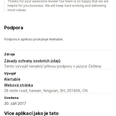
Thanks for your awesome review! Our team is so happy that we are
helpful for you business. We will keep hard working and delivering
more values.
Podpora
Podporu k aplikaci poskytuje Alertable.
Zdroje
Zásady ochrany osobních údajů
Tento vývojář nenabízí přímou podporu v jazyce Čeština.
Vývojář
Alertable
Webová stránka
28 minle road, haiwan, fengxian, SH, 201406, CN
Uvedena
30. září 2017
Více aplikací jako je tato