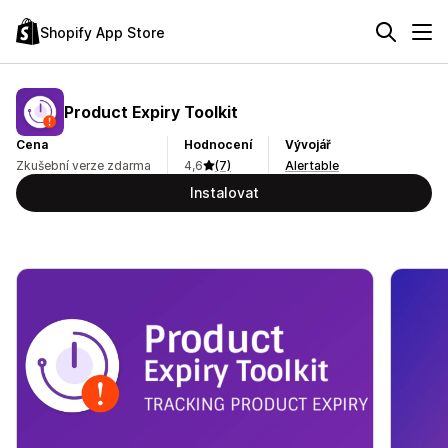
Shopify App Store
Product Expiry Toolkit
Cena
Hodnocení
Vývojář
Zkušební verze zdarma
4,6
(7)
Alertable
Instalovat