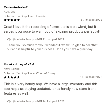
Meifan Australia
Austrálie
Doba používání aplikace: 2 měsíci
21. listopad 2022
Great I love it the recording of times etc is a bit wierd, but it
serves it purpose to warn you of expiring products perfectly!!!
Vývojář Alertable odpověděl 21. listopad 2022
Thank you so much for your wonderful review. So glad to hear that
our app is helpful to your business. Hope you have a great day!
Manuka Honey of NZ
Nový Zéland
Doba používání aplikace: Více než 2 roky
14. listopad 2022
This is a very handy app. We have a large inventory and this
app helps us staying updated. It has handy new store front
features as well.
Vývojář Alertable odpověděl 14. listopad 2022