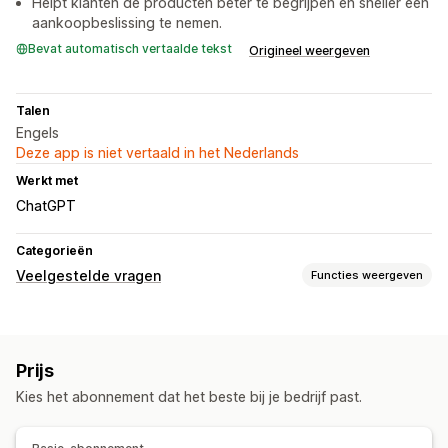
Helpt klanten de producten beter te begrijpen en sneller een
aankoopbeslissing te nemen.
Bevat automatisch vertaalde tekst
Origineel weergeven
Talen
Engels
Deze app is niet vertaald in het Nederlands
Werkt met
ChatGPT
Categorieën
Veelgestelde vragen
Functies weergeven
Bewerkingstools
RTF-editor
Prijs
Kies het abonnement dat het beste bij je bedrijf past.