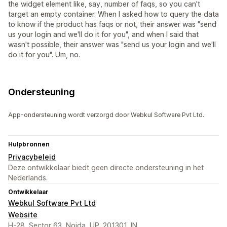
the widget element like, say, number of faqs, so you can't
target an empty container. When I asked how to query the data
to know if the product has faqs or not, their answer was "send
us your login and we'll do it for you", and when I said that
wasn't possible, their answer was "send us your login and we'll
do it for you". Um, no.
Ondersteuning
App-ondersteuning wordt verzorgd door Webkul Software Pvt Ltd.
Hulpbronnen
Privacybeleid
Deze ontwikkelaar biedt geen directe ondersteuning in het
Nederlands.
Ontwikkelaar
Webkul Software Pvt Ltd
Website
H-28, Sector 63, Noida, UP, 201301, IN