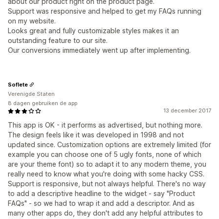
about our product right on the product page.
Support was responsive and helped to get my FAQs running
on my website.
Looks great and fully customizable styles makes it an
outstanding feature to our site.
Our conversions immediately went up after implementing.
Soflete
Verenigde Staten
8 dagen gebruiken de app
13 december 2017
This app is OK - it performs as advertised, but nothing more.
The design feels like it was developed in 1998 and not
updated since. Customization options are extremely limited (for
example you can choose one of 5 ugly fonts, none of which
are your theme font) so to adapt it to any modern theme, you
really need to know what you're doing with some hacky CSS.
Support is responsive, but not always helpful. There's no way
to add a descriptive headline to the widget - say "Product
FAQs" - so we had to wrap it and add a descriptor. And as
many other apps do, they don't add any helpful attributes to