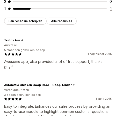
2
0
1
1
Een recensie schrijven
Alle recensies
Teatox Aus
Australië
5 maanden gebruiken de app
1 september 2015
Awesome app, also provided a lot of free support, thanks
guys!
Automatic Chicken Coop Door - Coop Tender
Verenigde Staten
3 dagen gebruiken de app
15 april 2015
Easy to integrate. Enhances our sales process by providing an
easy-to-use module to highlight common customer questions