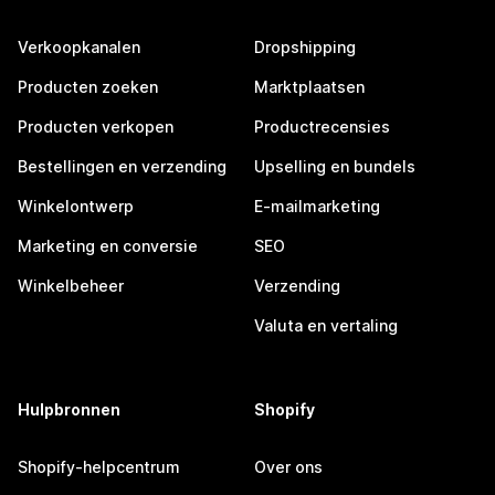
Verkoopkanalen
Dropshipping
Producten zoeken
Marktplaatsen
Producten verkopen
Productrecensies
Bestellingen en verzending
Upselling en bundels
Winkelontwerp
E-mailmarketing
Marketing en conversie
SEO
Winkelbeheer
Verzending
Valuta en vertaling
Hulpbronnen
Shopify
Shopify-helpcentrum
Over ons