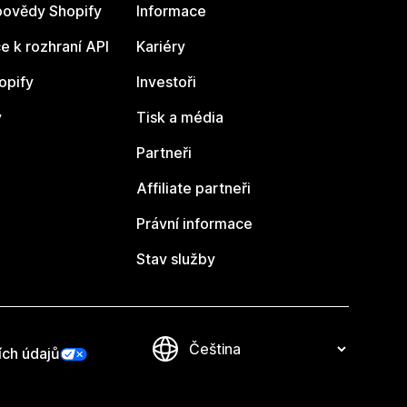
ovědy Shopify
Informace
 k rozhraní API
Kariéry
opify
Investoři
y
Tisk a média
Partneři
Affiliate partneři
Právní informace
Stav služby
ích údajů