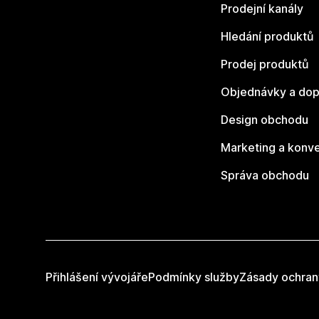
Prodejní kanály
Hledání produktů
Prodej produktů
Objednávky a dop
Design obchodu
Marketing a konv
Správa obchodu
Přihlášení vývojáře
Podmínky služby
Zásady ochran