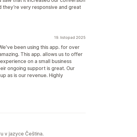
nd they’re very responsive and great
19. listopad 2025
 We've been using this app. for over
mazing. This app. allows us to offer
 experience on a small business
ir ongoing support is great. Our
up as is our revenue. Highly
u v jazyce Čeština.