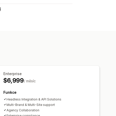
í
Enterprise
$6,999
/ měsíc
Funkce
Headless Integration & API Solutions
Multi-Brand & Multi-Site support
Agency Collaboration
Enterprise compliance