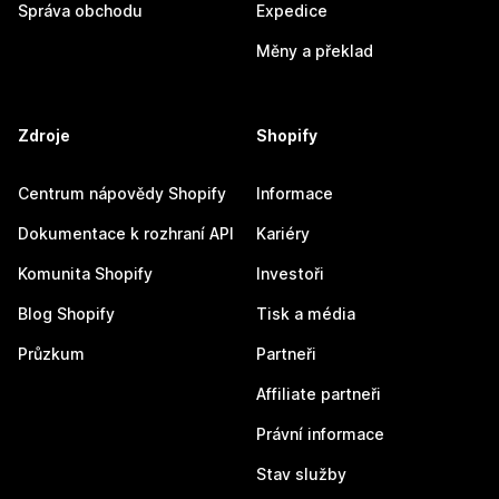
Správa obchodu
Expedice
Měny a překlad
Zdroje
Shopify
Centrum nápovědy Shopify
Informace
Dokumentace k rozhraní API
Kariéry
Komunita Shopify
Investoři
Blog Shopify
Tisk a média
Průzkum
Partneři
Affiliate partneři
Právní informace
Stav služby