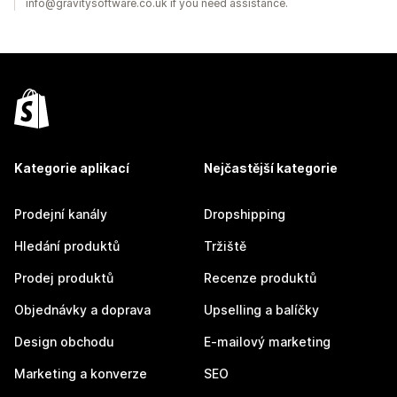
info@gravitysoftware.co.uk if you need assistance.
Kategorie aplikací
Nejčastější kategorie
Prodejní kanály
Dropshipping
Hledání produktů
Tržiště
Prodej produktů
Recenze produktů
Objednávky a doprava
Upselling a balíčky
Design obchodu
E-mailový marketing
Marketing a konverze
SEO