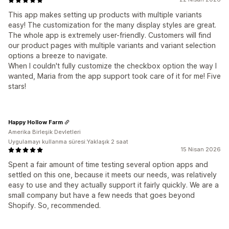
This app makes setting up products with multiple variants
easy! The customization for the many display styles are great.
The whole app is extremely user-friendly. Customers will find
our product pages with multiple variants and variant selection
options a breeze to navigate.
When I couldn't fully customize the checkbox option the way I
wanted, Maria from the app support took care of it for me! Five
stars!
Happy Hollow Farm
Amerika Birleşik Devletleri
Uygulamayı kullanma süresi:Yaklaşık 2 saat
15 Nisan 2026
Spent a fair amount of time testing several option apps and
settled on this one, because it meets our needs, was relatively
easy to use and they actually support it fairly quickly. We are a
small company but have a few needs that goes beyond
Shopify. So, recommended.