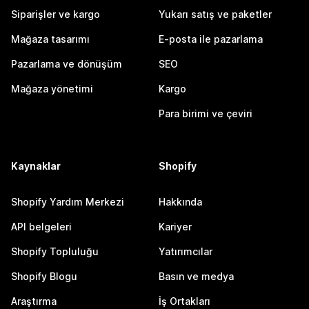
Siparişler ve kargo
Yukarı satış ve paketler
Mağaza tasarımı
E-posta ile pazarlama
Pazarlama ve dönüşüm
SEO
Mağaza yönetimi
Kargo
Para birimi ve çeviri
Kaynaklar
Shopify
Shopify Yardım Merkezi
Hakkında
API belgeleri
Kariyer
Shopify Topluluğu
Yatırımcılar
Shopify Blogu
Basın ve medya
Araştırma
İş Ortakları