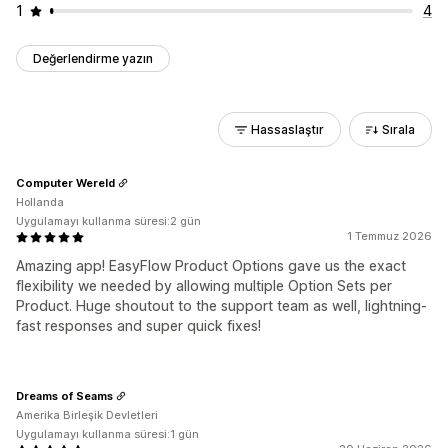
1
4
Değerlendirme yazın
Hassaslaştır
Sırala
Computer Wereld
Hollanda
Uygulamayı kullanma süresi:2 gün
1 Temmuz 2026
Amazing app! EasyFlow Product Options gave us the exact
flexibility we needed by allowing multiple Option Sets per
Product. Huge shoutout to the support team as well, lightning-
fast responses and super quick fixes!
Dreams of Seams
Amerika Birleşik Devletleri
Uygulamayı kullanma süresi:1 gün