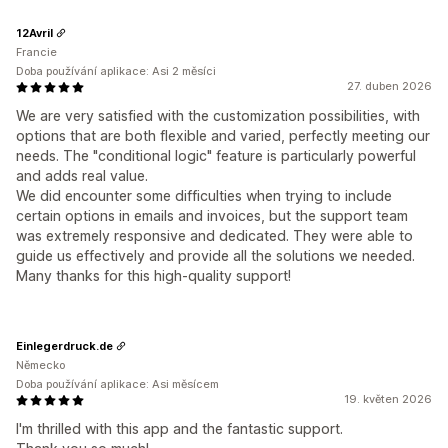
12Avril
Francie
Doba používání aplikace: Asi 2 měsíci
27. duben 2026
We are very satisfied with the customization possibilities, with
options that are both flexible and varied, perfectly meeting our
needs. The "conditional logic" feature is particularly powerful
and adds real value.
We did encounter some difficulties when trying to include
certain options in emails and invoices, but the support team
was extremely responsive and dedicated. They were able to
guide us effectively and provide all the solutions we needed.
Many thanks for this high-quality support!
Einlegerdruck.de
Německo
Doba používání aplikace: Asi měsícem
19. květen 2026
I'm thrilled with this app and the fantastic support.