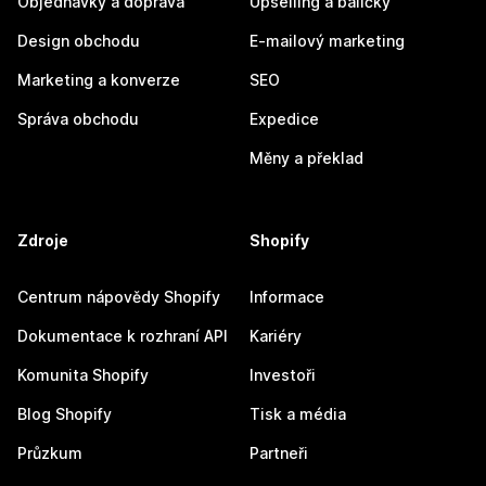
Objednávky a doprava
Upselling a balíčky
Design obchodu
E-mailový marketing
Marketing a konverze
SEO
Správa obchodu
Expedice
Měny a překlad
Zdroje
Shopify
Centrum nápovědy Shopify
Informace
Dokumentace k rozhraní API
Kariéry
Komunita Shopify
Investoři
Blog Shopify
Tisk a média
Průzkum
Partneři