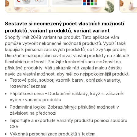
Sestavte si neomezený počet vlastních možností
produktů, variant produktů, variant variant
Shopify limit 2048 variant na produkt. Tato aplikace vám
pomůže vytvořit nekonečné možnosti produktů. Vybízí také
kupující k personalizaci svých produktů, což zvyšuje prodej.
Umožněte nakupujícím navrhovat vlastní produkty na základě
flexibilních možností. Použijte konkrétní sadu možností na
příslušné produkty. Váš zákazník rád zaplatí malou částku
navíc za vlastní možnost, aby měl co nejspokojenější produkt.
Textové pole, soubor, vzorník barev, obrázek varianty,
rozevírací seznam
Příplatková cena – Dodatečné náklady, když si zákazník
vybere variantu produktu
Podmíněná logika: Zobrazí/skryje příslušné možnosti v
závislosti na předchozí
Importujte a exportujte varianty produktu pomocí souboru
CSV
Výkonná personalizace produktů s textem,