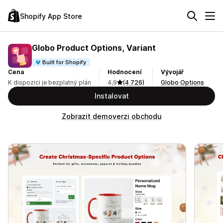
Shopify App Store
Globo Product Options, Variant
Built for Shopify
Cena
Hodnocení
Vývojář
K dispozici je bezplatný plán
4,9
(4 726)
Globo Options
Instalovat
Zobrazit demoverzi obchodu