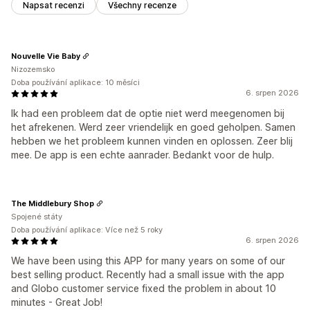
Napsat recenzi
Všechny recenze
Nouvelle Vie Baby
Nizozemsko
Doba používání aplikace: 10 měsíci
6. srpen 2026
Ik had een probleem dat de optie niet werd meegenomen bij
het afrekenen. Werd zeer vriendelijk en goed geholpen. Samen
hebben we het probleem kunnen vinden en oplossen. Zeer blij
mee. De app is een echte aanrader. Bedankt voor de hulp.
The Middlebury Shop
Spojené státy
Doba používání aplikace: Více než 5 roky
6. srpen 2026
We have been using this APP for many years on some of our
best selling product. Recently had a small issue with the app
and Globo customer service fixed the problem in about 10
minutes - Great Job!