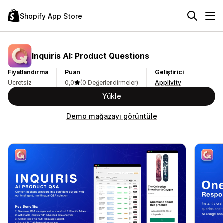
Shopify App Store
Inquiris AI: Product Questions
Fiyatlandırma
Puan
Geliştirici
Ücretsiz
0,0
(0 Değerlendirmeler)
Applivity
Yükle
Demo mağazayı görüntüle