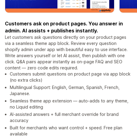
Customers ask on product pages. You answer in
admin. AI assists + publishes instantly.
Let customers ask questions directly on your product pages
via a seamless theme app block. Review every question
shopify admin under app with beautiful easy to use interface.
Write answers yourself or let AI assist, then publish with one
click. Q&A pairs appear instantly as on-page FAQ and SEO
content — zero code edits required.
Customers submit questions on product page via app block
(no extra clicks)
Multilingual Support: English, German, Spanish, French,
Japanese.
Seamless theme app extension — auto-adds to any theme,
no Liquid editing
AI-assisted answers + full merchant override for brand
accuracy
Built for merchants who want control + speed. Free plan
available