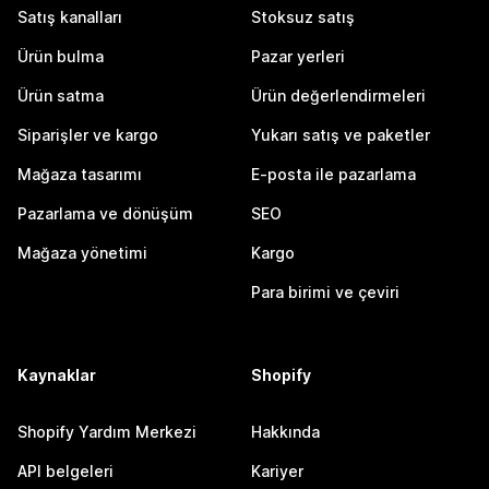
Satış kanalları
Stoksuz satış
Ürün bulma
Pazar yerleri
Ürün satma
Ürün değerlendirmeleri
Siparişler ve kargo
Yukarı satış ve paketler
Mağaza tasarımı
E-posta ile pazarlama
Pazarlama ve dönüşüm
SEO
Mağaza yönetimi
Kargo
Para birimi ve çeviri
Kaynaklar
Shopify
Shopify Yardım Merkezi
Hakkında
API belgeleri
Kariyer