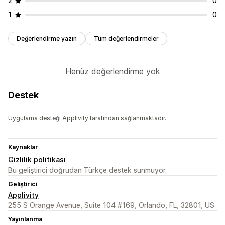
2
0
1
0
Değerlendirme yazın
Tüm değerlendirmeler
Henüz değerlendirme yok
Destek
Uygulama desteği Applivity tarafından sağlanmaktadır.
Kaynaklar
Gizlilik politikası
Bu geliştirici doğrudan Türkçe destek sunmuyor.
Geliştirici
Applivity
255 S Orange Avenue, Suite 104 #169, Orlando, FL, 32801, US
Yayınlanma