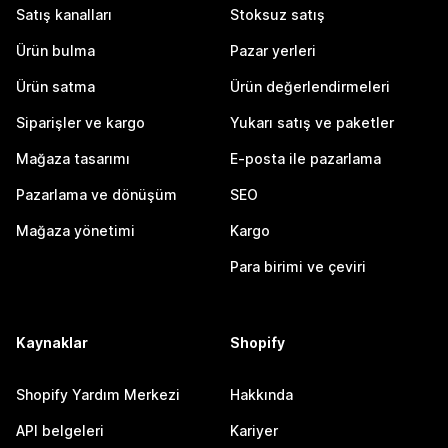
Satış kanalları
Stoksuz satış
Ürün bulma
Pazar yerleri
Ürün satma
Ürün değerlendirmeleri
Siparişler ve kargo
Yukarı satış ve paketler
Mağaza tasarımı
E-posta ile pazarlama
Pazarlama ve dönüşüm
SEO
Mağaza yönetimi
Kargo
Para birimi ve çeviri
Kaynaklar
Shopify
Shopify Yardım Merkezi
Hakkında
API belgeleri
Kariyer