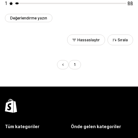
1
88
Değerlendirme yazın
Hassaslaştır
Sırala
1
Tüm kategoriler
Önde gelen kategoriler