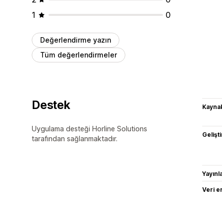
1
0
Değerlendirme yazın
Tüm değerlendirmeler
Destek
Kaynak
Uygulama desteği Horline Solutions
Gelişti
tarafından sağlanmaktadır.
Yayın
Veri e