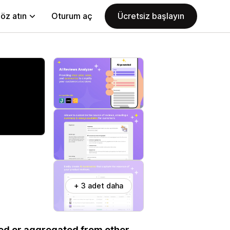
öz atın
Oturum aç
Ücretsiz başlayın
+ 3 adet daha
ed or aggregated from other