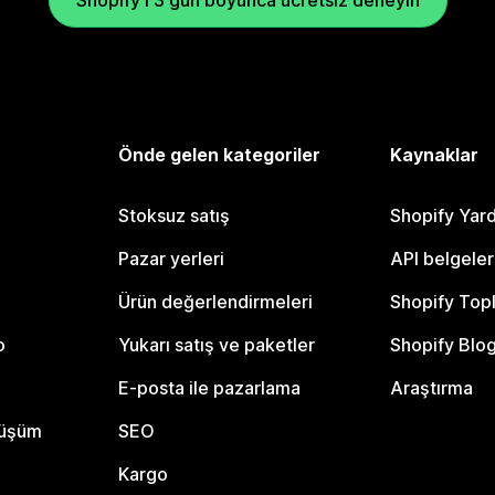
Önde gelen kategoriler
Kaynaklar
Stoksuz satış
Shopify Yar
Pazar yerleri
API belgeler
Ürün değerlendirmeleri
Shopify Top
o
Yukarı satış ve paketler
Shopify Blo
E-posta ile pazarlama
Araştırma
nüşüm
SEO
Kargo