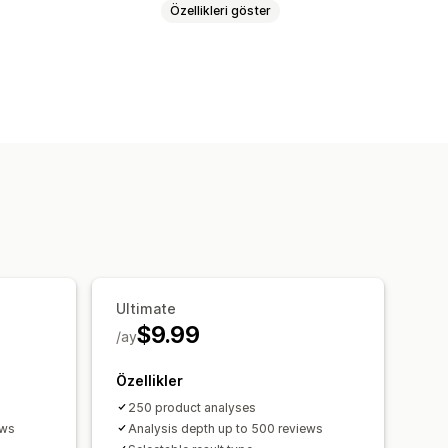
Özellikleri göster
ndirmeler sayfası
ğerlendirmeler
Ultimate
$9.99
/ay
Özellikler
250 product analyses
ews
Analysis depth up to 500 reviews