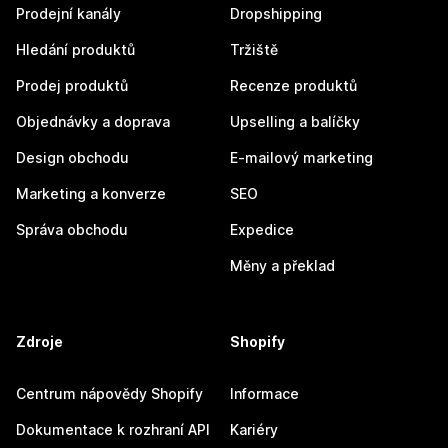
Prodejní kanály
Dropshipping
Hledání produktů
Tržiště
Prodej produktů
Recenze produktů
Objednávky a doprava
Upselling a balíčky
Design obchodu
E-mailový marketing
Marketing a konverze
SEO
Správa obchodu
Expedice
Měny a překlad
Zdroje
Shopify
Centrum nápovědy Shopify
Informace
Dokumentace k rozhraní API
Kariéry