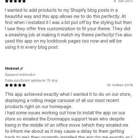
8. září 2017
I wanted to add products to my Shopify blog posts in a
beautiful way and this app allows me to do this perfectly. At
first when I installed it I was a bit put off by the styling but then
I saw they offer free customization to fit your theme. They did
a smashing job at making it match my theme perfectly! I've also
used this app on my lookbook pages too now and will be
using it in every blog post.
Hickmet
Spojené království
Doba používání aplikace: 15 dny
16. květen 2018
This app achieved exactly what I wanted it to do on our store,
displaying a rolling image carousel of all our most recent
products right on our homepage.
I had some issues working out how to install the app on our
store so emailed the Enormapps support team who despite
being in the middle of an office move (which they emailed me
to inform me about as it may cause a delay to them getting
back to me) they promptly installed the app for me exactly as I