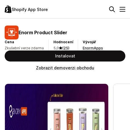
Shopify App Store
Enorm Product Slider
Cena
Hodnocení
Vývojář
Zkušební verze zdarma
5,0
(25)
EnormApps
Instalovat
Zobrazit demoverzi obchodu