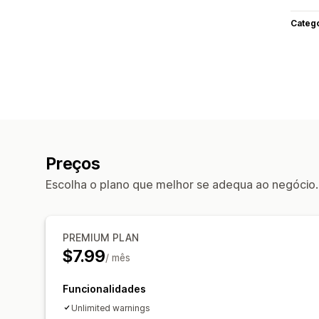
Categ
Preços
Escolha o plano que melhor se adequa ao negócio.
PREMIUM PLAN
$7.99
/ mês
Funcionalidades
Unlimited warnings