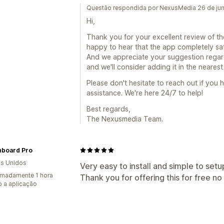
Questão respondida por NexusMedia 26 de ju
Hi,
Thank you for your excellent review of th
happy to hear that the app completely sat
And we appreciate your suggestion regardi
and we'll consider adding it in the neares
Please don't hesitate to reach out if you 
assistance. We're here 24/7 to help!
Best regards,
The Nexusmedia Team.
hboard Pro
s Unidos
Very easy to install and simple to setu
madamente 1 hora
Thank you for offering this for free no 
 a aplicação