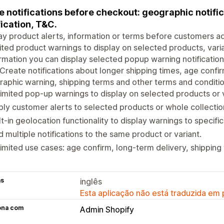
e notifications before checkout: geographic notific
fication, T&C.
ay product alerts, information or terms before customers ad
ited product warnings to display on selected products, varian
rmation you can display selected popup warning notifications
 Create notifications about longer shipping times, age confi
aphic warning, shipping terms and other terms and conditi
imited pop-up warnings to display on selected products or v
ly customer alerts to selected products or whole collectio
lt-in geolocation functionality to display warnings to specific
 multiple notifications to the same product or variant.
imited use cases: age confirm, long-term delivery, shippin
as
inglês
Esta aplicação não está traduzida em
ona com
Admin Shopify