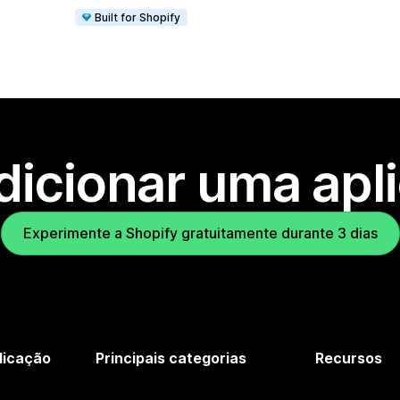
Built for Shopify
dicionar uma apl
Experimente a Shopify gratuitamente durante 3 dias
licação
Principais categorias
Recursos