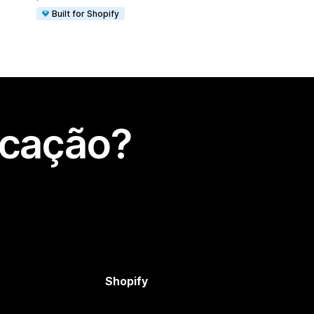
Built for Shopify
icação?
Shopify