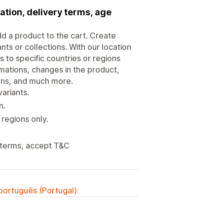
ation, delivery terms, age
d a product to the cart. Create
ts or collections. With our location
 to specific countries or regions
rmations, changes in the product,
ons, and much more.
ariants.
n.
 regions only.
g terms, accept T&C
 português (Portugal)