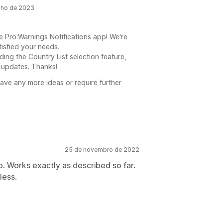
nho de 2023
e Pro:Warnings Notifications app! We're
isfied your needs.
ng the Country List selection feature,
t updates. Thanks!
have any more ideas or require further
25 de novembro de 2022
p. Works exactly as described so far.
less.