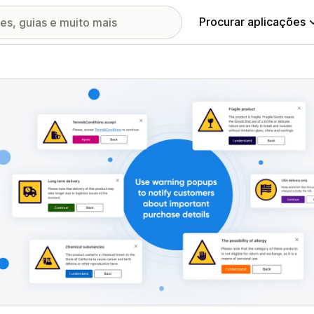
Procurar aplicações
ia de imagens em destaque