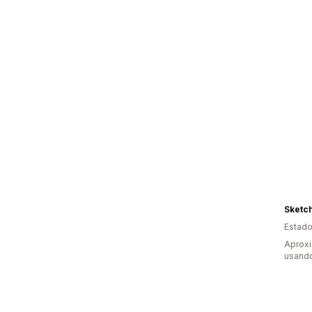
Sketc
Estado
Aproxi
usando