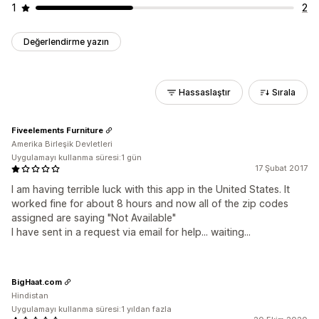
1
2
Değerlendirme yazın
Hassaslaştır
Sırala
Fiveelements Furniture
Amerika Birleşik Devletleri
Uygulamayı kullanma süresi:1 gün
17 Şubat 2017
I am having terrible luck with this app in the United States. It
worked fine for about 8 hours and now all of the zip codes
assigned are saying "Not Available"
I have sent in a request via email for help... waiting...
BigHaat.com
Hindistan
Uygulamayı kullanma süresi:1 yıldan fazla