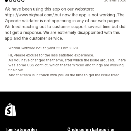
20 Ekim 2020
We have been using this app on our webstore:
https://www.bighaat.com/,but now the app is not working .The
Zipcode validator is not appearing in any of our web pages.
We tried reaching out to customer support several time but did
not get a response. We are extremely disappointed with this
app and the customer service.
Webkul Software Pvt Ltd yanıt 22 Ekim 2020
Hi, Please excuse for the less satisfied experience.
As you have changed the theme, after which the issue aroused. There
was some CSS conflict, which the team fixed and things are working
fine now.
And the team is in touch with you all the time to get the issue fixed.
Tüm kategoriler
Önde gelen kategoriler