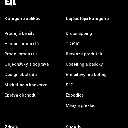
Kategorie aplikací
Nejčastější kategorie
Prodejní kanály
Dropshipping
Hledání produktů
Tržiště
Prodej produktů
Recenze produktů
Objednávky a doprava
Upselling a balíčky
Design obchodu
E-mailový marketing
Marketing a konverze
SEO
Správa obchodu
Expedice
Měny a překlad
Zdroje
Shopify