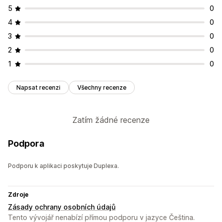
5
0
4
0
3
0
2
0
1
0
Napsat recenzi
Všechny recenze
Zatím žádné recenze
Podpora
Podporu k aplikaci poskytuje Duplexa.
Zdroje
Zásady ochrany osobních údajů
Tento vývojář nenabízí přímou podporu v jazyce Čeština.