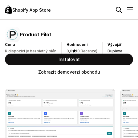
Shopify App Store
Product Pilot
Cena
Hodnocení
Vývojář
K dispozici je bezplatný plán
0,0
(0 Recenze)
Duplexa
Instalovat
Zobrazit demoverzi obchodu