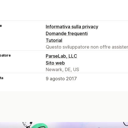
se
Informativa sulla privacy
Domande frequenti
Tutorial
Questo sviluppatore non offre assistenz
patore
ParseLab, LLC
Sito web
Newark, DE, US
ta
9 agosto 2017