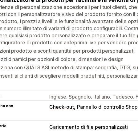
ienze di personalizzazione eccezionali per i tuoi clienti, che
tti con il personalizzatore visivo del prodotto fornito con il
rodotto, i prezzi a livelli e le funzionalità avanzate delle opz
n numero illimitato di varianti di prodotto configurabili. Cost
re qualsiasi prodotto personalizzato e preparare il tuo file
figuratore di prodotto con anteprima live per vendere prodo
ioni prodotto e sconti quantità per prodotti personalizzati.
zzi dinamici per opzioni di colore, dimensioni e design
ziona con QUALSIASI metodo di stampa: serigrafia, DTG, su
senti ai clienti di scegliere modelli predefiniti, personalizza
e
Inglese. Spagnolo. Italiano. Tedesco.
ona con
Check-out
Pannello di controllo Shop
orie
Caricamento di file personalizzati