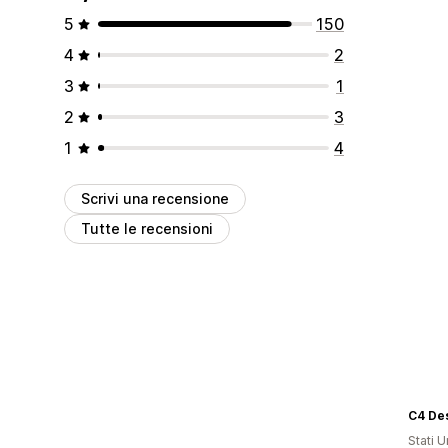
5
150
4
2
3
1
2
3
1
4
Scrivi una recensione
Tutte le recensioni
C4 Des
Stati Un