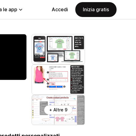
a le app
Accedi
Inizia gratis
+ Altre 9
 prodotti personalizzati