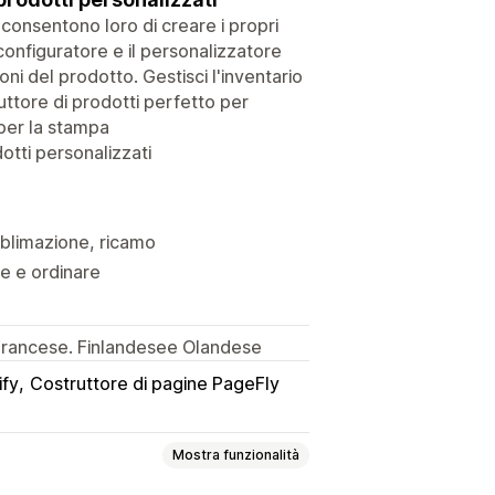
 consentono loro di creare i propri
 configuratore e il personalizzatore
ioni del prodotto. Gestisci l'inventario
ruttore di prodotti perfetto per
 per la stampa
tti personalizzati
blimazione, ricamo
re e ordinare
 Francese. Finlandesee Olandese
ify
Costruttore di pagine PageFly
Mostra funzionalità