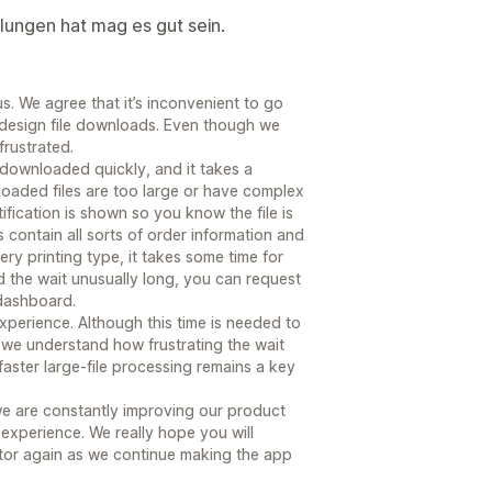
lungen hat mag es gut sein.
s. We agree that it’s inconvenient to go
 design file downloads. Even though we
frustrated.
y downloaded quickly, and it takes a
oaded files are too large or have complex
ification is shown so you know the file is
s contain all sorts of order information and
ry printing type, it takes some time for
ind the wait unusually long, you can request
 dashboard.
xperience. Although this time is needed to
 we understand how frustrating the wait
aster large-file processing remains a key
e are constantly improving our product
 experience. We really hope you will
tor again as we continue making the app