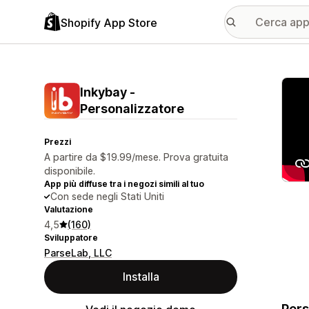
Shopify App Store
Galle
Inkybay ‑
Personalizzatore
Prezzi
A partire da $19.99/mese. Prova gratuita
disponibile.
App più diffuse tra i negozi simili al tuo
Con sede negli Stati Uniti
Valutazione
4,5
(160)
Sviluppatore
ParseLab, LLC
Installa
Pers