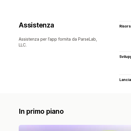
Assistenza
Risor
Assistenza per l’app fornita da ParseLab,
LLC.
Svilup
Lancia
In primo piano