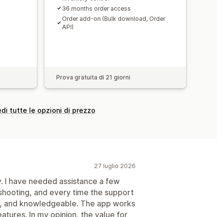
36 months order access
Order add-on (Bulk download, Order
API)
Prova gratuita di 21 giorni
di tutte le opzioni di prezzo
27 luglio 2026
y. I have needed assistance a few
leshooting, and every time the support
ly, and knowledgeable. The app works
atures. In my opinion, the value for