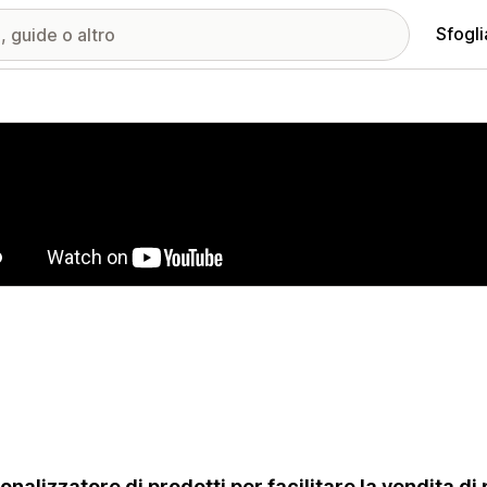
Sfogli
ria immagini in evidenza
onalizzatore di prodotti per facilitare la vendita di