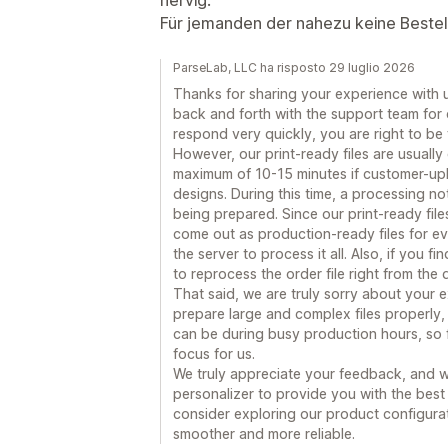
Für jemanden der nahezu keine Bestel
ParseLab, LLC ha risposto 29 luglio 2026
Thanks for sharing your experience with u
back and forth with the support team for
respond very quickly, you are right to be 
However, our print-ready files are usuall
maximum of 10-15 minutes if customer-upl
designs. During this time, a processing not
being prepared. Since our print-ready file
come out as production-ready files for eve
the server to process it all. Also, if you f
to reprocess the order file right from the
That said, we are truly sorry about your e
prepare large and complex files properly,
can be during busy production hours, so f
focus for us.
We truly appreciate your feedback, and w
personalizer to provide you with the best
consider exploring our product configura
smoother and more reliable.