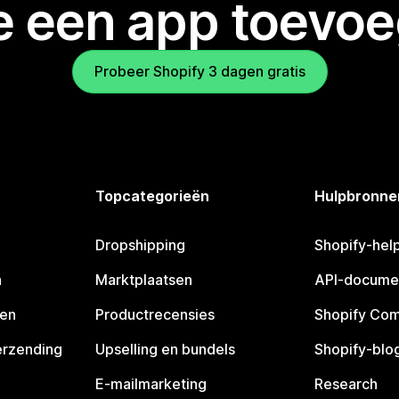
je een app toevo
Probeer Shopify 3 dagen gratis
Topcategorieën
Hulpbronne
Dropshipping
Shopify-hel
n
Marktplaatsen
API-docume
pen
Productrecensies
Shopify Co
erzending
Upselling en bundels
Shopify-blo
E-mailmarketing
Research