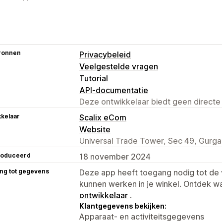
ronnen
Privacybeleid
Veelgestelde vragen
Tutorial
API-documentatie
Deze ontwikkelaar biedt geen directe
kelaar
Scalix eCom
Website
Universal Trade Tower, Sec 49, Gurga
roduceerd
18 november 2024
ng tot gegevens
Deze app heeft toegang nodig tot d
kunnen werken in je winkel. Ontdek w
ontwikkelaar
.
Klantgegevens bekijken:
Apparaat- en activiteitsgegevens