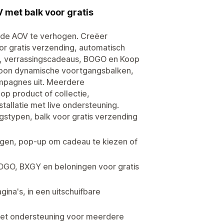
met balk voor gratis
de AOV te verhogen. Creëer
r gratis verzending, automatisch
, verrassingscadeaus, BOGO en Koop
d. Toon dynamische voortgangsbalken,
ampagnes uit. Meerdere
p product of collectie,
tallatie met live ondersteuning.
typen, balk voor gratis verzending
egen, pop-up om cadeau te kiezen of
OGO, BXGY en beloningen voor gratis
ina's, in een uitschuifbare
met ondersteuning voor meerdere