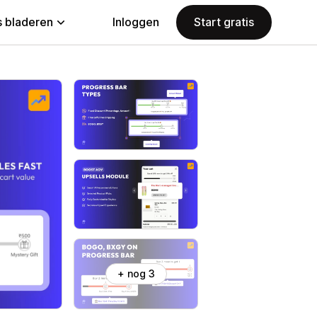
 bladeren
Inloggen
Start gratis
+ nog 3