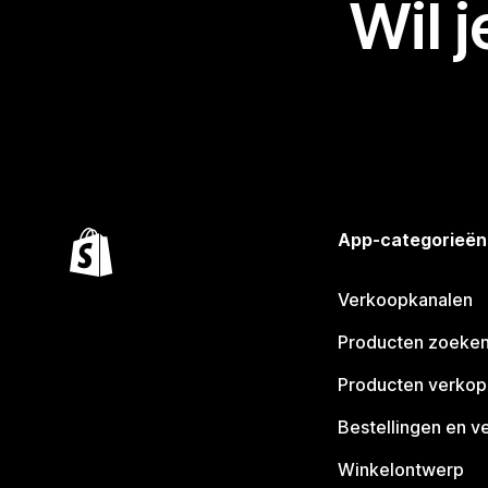
Wil 
App-categorieën
Verkoopkanalen
Producten zoeke
Producten verko
Bestellingen en v
Winkelontwerp