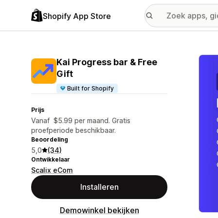
Shopify App Store
Galer
Kai Progress bar & Free
Gift
Built for Shopify
Prijs
Vanaf $5.99 per maand. Gratis
proefperiode beschikbaar.
Beoordeling
5,0
(34)
Ontwikkelaar
Scalix eCom
Installeren
Demowinkel bekijken