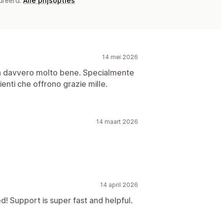
ureerd.
Alle prijsopties
14 mei 2026
a davvero molto bene. Specialmente
enti che offrono grazie mille.
14 maart 2026
14 april 2026
! Support is super fast and helpful.