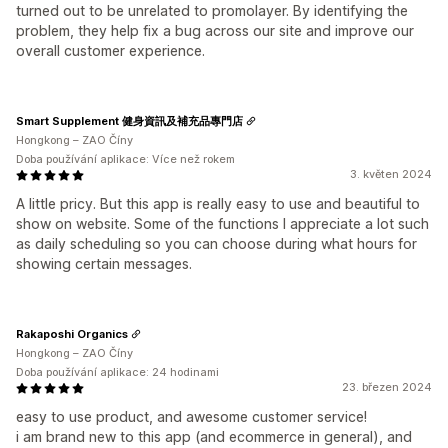
turned out to be unrelated to promolayer. By identifying the
problem, they help fix a bug across our site and improve our
overall customer experience.
Smart Supplement 健身資訊及補充品專門店
Hongkong – ZAO Číny
Doba používání aplikace: Více než rokem
3. květen 2024
A little pricy. But this app is really easy to use and beautiful to
show on website. Some of the functions I appreciate a lot such
as daily scheduling so you can choose during what hours for
showing certain messages.
Rakaposhi Organics
Hongkong – ZAO Číny
Doba používání aplikace: 24 hodinami
23. březen 2024
easy to use product, and awesome customer service!
i am brand new to this app (and ecommerce in general), and