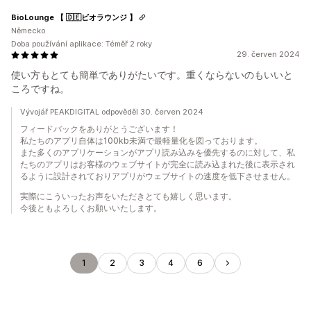
BioLounge 【 🇩🇪ビオラウンジ 】
Německo
Doba používání aplikace: Téměř 2 roky
29. červen 2024
使い方もとても簡単でありがたいです。重くならないのもいいと
ころですね。
Vývojář PEAKDIGITAL odpověděl 30. červen 2024
フィードバックをありがとうございます！
私たちのアプリ自体は100kb未満で最軽量化を図っております。
また多くのアプリケーションがアプリ読み込みを優先するのに対して、私
たちのアプリはお客様のウェブサイトが完全に読み込まれた後に表示され
るように設計されておりアプリがウェブサイトの速度を低下させません。
実際にこういったお声をいただきとても嬉しく思います。
今後ともよろしくお願いいたします。
1
2
3
4
6