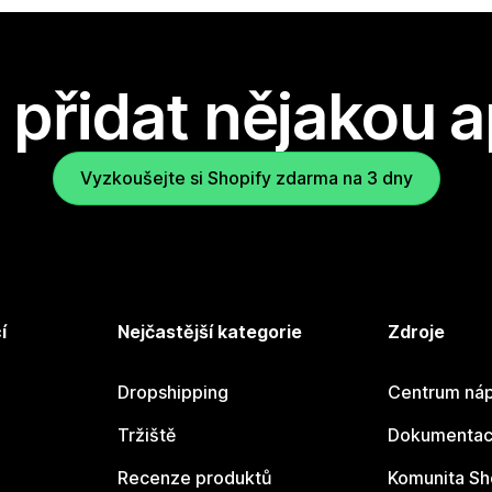
přidat nějakou a
Vyzkoušejte si Shopify zdarma na 3 dny
í
Nejčastější kategorie
Zdroje
Dropshipping
Centrum náp
Tržiště
Dokumentace
Recenze produktů
Komunita Sh