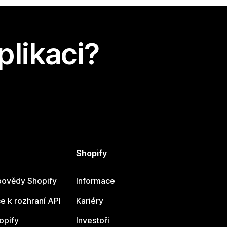
plikaci?
Shopify
ovědy Shopify
Informace
 k rozhraní API
Kariéry
opify
Investoři