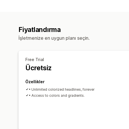
Fiyatlandırma
İşletmenize en uygun planı seçin.
Free Trial
Ücretsiz
Özellikler
• Unlimited colorized headlines, forever
• Access to colors and gradients.