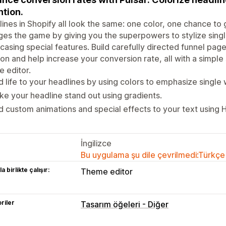
ntion.
ines in Shopify all look the same: one color, one chance to 
es the game by giving you the superpowers to stylize singl
asing special features. Build carefully directed funnel pages
ion and help increase your conversion rate, all with a simple 
 editor.
 life to your headlines by using colors to emphasize single
e your headline stand out using gradients.
 custom animations and special effects to your text using
İngilizce
Bu uygulama şu dile çevrilmedi:Türkçe
a birlikte çalışır:
Theme editor
riler
Tasarım öğeleri - Diğer