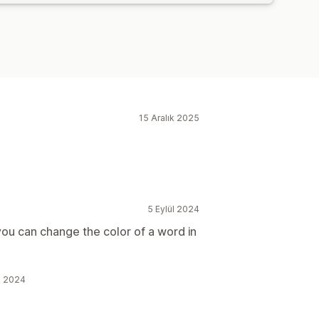
15 Aralık 2025
5 Eylül 2024
 you can change the color of a word in
ül 2024