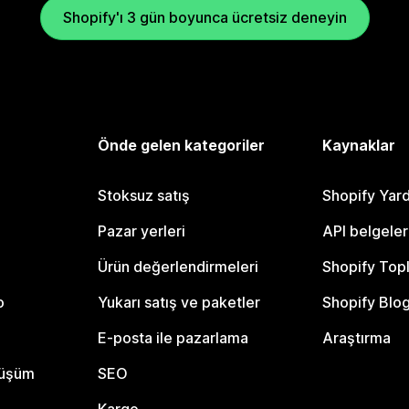
Shopify'ı 3 gün boyunca ücretsiz deneyin
Önde gelen kategoriler
Kaynaklar
Stoksuz satış
Shopify Yar
Pazar yerleri
API belgeler
Ürün değerlendirmeleri
Shopify Top
o
Yukarı satış ve paketler
Shopify Blo
E-posta ile pazarlama
Araştırma
nüşüm
SEO