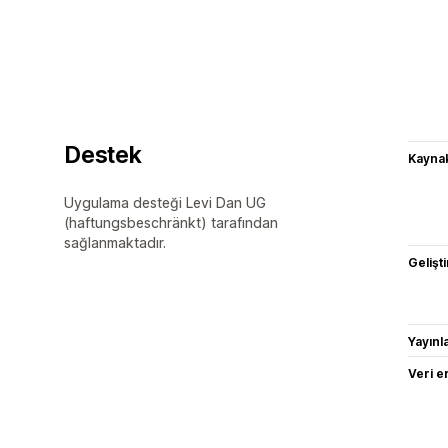
Destek
Kaynak
Uygulama desteği Levi Dan UG
(haftungsbeschränkt) tarafından
sağlanmaktadır.
Gelişti
Yayın
Veri e