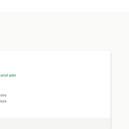
arruf edin
ions
lors