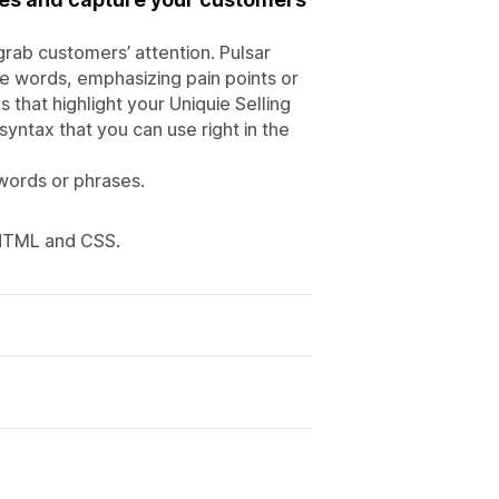
grab customers’ attention. Pulsar
e words, emphasizing pain points or
 that highlight your Uniquie Selling
syntax that you can use right in the
 words or phrases.
 HTML and CSS.